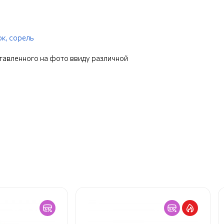
к,
сорель
ставленного на фото ввиду различной