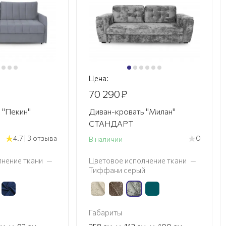
Цена:
70 290
₽
 "Пекин"
Диван-кровать "Милан"
СТАНДАРТ
4.7 | 3 отзыва
0
В наличии
нение ткани
—
Цветовое исполнение ткани
—
Тиффани серый
Габариты