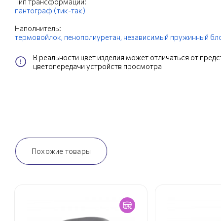
Тип трансформации:
пантограф (тик-так)
Наполнитель:
термовойлок,
пенополиуретан,
независимый пружинный бло
В реальности цвет изделия может отличаться от пред
цветопередачи устройств просмотра
Похожие товары