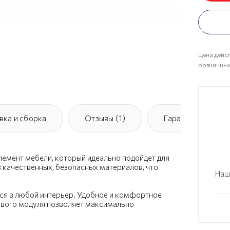
Цена дейст
розничных
вка и сборка
Отзывы (1)
Гарантия
элемент мебели, который идеально подойдет для
 качественных, безопасных материалов, что
Наш
ся в любой интерьер. Удобное и комфортное
ового модуля позволяет максимально