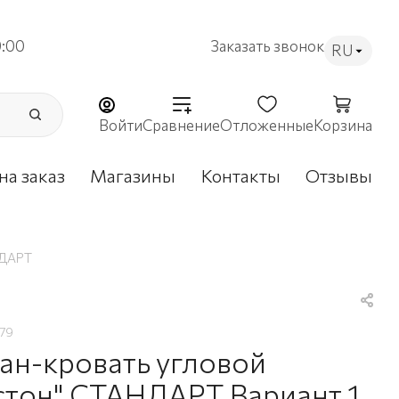
9:00
Заказать звонок
RU
Войти
Сравнение
Отложенные
Корзина
на заказ
Магазины
Контакты
Отзывы
НДАРТ
79
ан-кровать угловой
стон" СТАНДАРТ Вариант 1