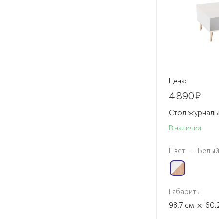
Цена:
4 890
₽
Стол журналь
В наличии
Цвет
—
Белый
Габариты
×
98.7
см
60.