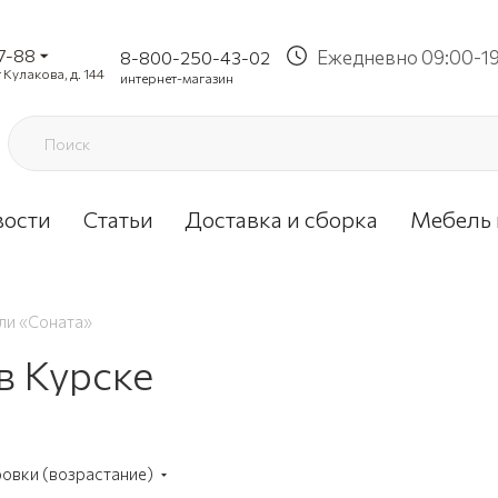
37-88
Ежедневно 09:00-1
8-800-250-43-02
 Кулакова, д. 144
интернет-магазин
вости
Статьи
Доставка и сборка
Мебель 
ли «Соната»
в Курске
ровки (возрастание)