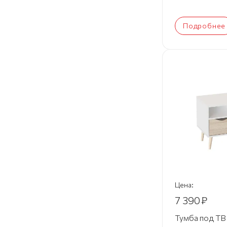
Подробнее
Цена:
7 390
₽
Тумба под ТВ