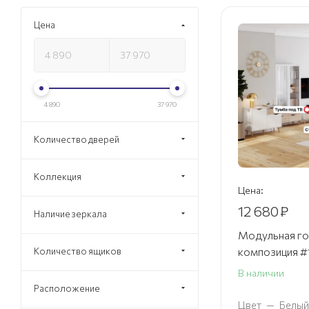
Цена
4 890
37 970
Количество дверей
Коллекция
Цена:
12 680
₽
Наличие зеркала
Модульная го
композиция #
Количество ящиков
В наличии
Расположение
Цвет
—
Белый