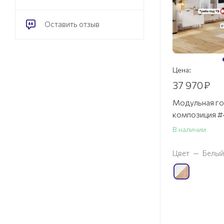
Оставить отзыв
Цена:
37 970
₽
Модульная го
композиция #
В наличии
Цвет
—
Белый