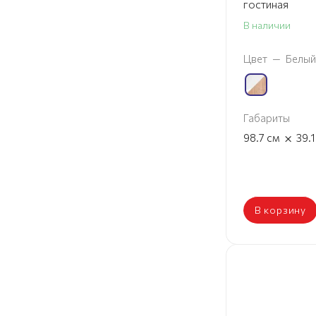
гостиная
В наличии
Цвет
—
Белый
Габариты
×
98.7
см
39.
В корзину