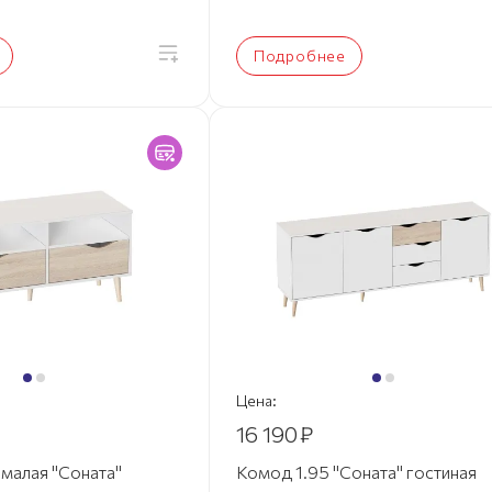
Подробнее
Цена:
16 190
₽
 малая "Соната"
Комод 1.95 "Соната" гостиная