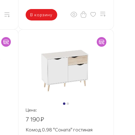
В корзину
Цена:
7 190
₽
Комод 0.98 "Соната" гостиная