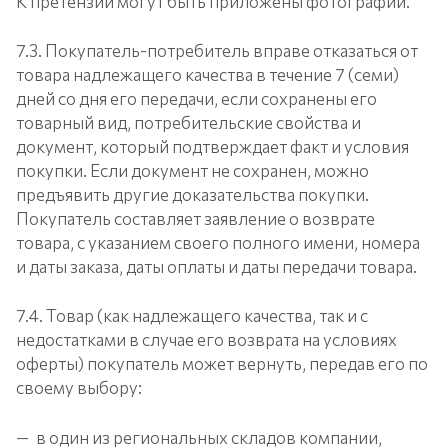
К претензии могут быть приложены фотографии.
7.3. Покупатель-потребитель вправе отказаться от
товара надлежащего качества в течение 7 (семи)
дней со дня его передачи, если сохранены его
товарный вид, потребительские свойства и
документ, который подтверждает факт и условия
покупки. Если документ не сохранен, можно
предъявить другие доказательства покупки.
Покупатель составляет заявление о возврате
товара, с указанием своего полного имени, номера
и даты заказа, даты оплаты и даты передачи товара.
7.4. Товар (как надлежащего качества, так и с
недостатками в случае его возврата на условиях
оферты) покупатель может вернуть, передав его по
своему выбору:
в один из региональных складов компании,