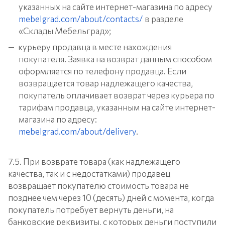
указанных на сайте интернет-магазина по адресу
mebelgrad.com/about/contacts/
в разделе
«Склады Мебельград»;
курьеру продавца в месте нахождения
покупателя. Заявка на возврат данным способом
оформляется по телефону продавца. Если
возвращается товар надлежащего качества,
покупатель оплачивает возврат через курьера по
тарифам продавца, указанным на сайте интернет-
магазина по адресу:
mebelgrad.com/about/delivery
.
7.5. При возврате товара (как надлежащего
качества, так и с недостатками) продавец
возвращает покупателю стоимость товара не
позднее чем через 10 (десять) дней с момента, когда
покупатель потребует вернуть деньги, на
банковские реквизиты, с которых деньги поступили