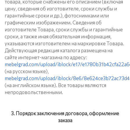
товара, которые снабжены его описанием (включая
цену, сведения об изготовителе, сроки службы и
гарантийные сроки и др.), фотоснимками или
графическим изображением. Сведения об
изготовителе Товара, сроки службы и гарантийные
сроки, а также иная обязательная информация,
указываются изготовителем на маркировке Товара.
Действующая редакция каталога размещена на
сайте интернет-магазина по адресу:
mebelgrad.com/upload/iblock/e17/e1780b31b42cfa22a
(на русском языке),
mebelgrad.com/upload/iblock/8e6/8e624ce3b72ac73d
(на английском языке). Все товары являются
непродовольственными.
3. Порядок заключения договора, оформление
заказа