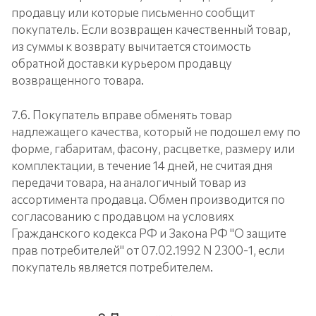
продавцу или которые письменно сообщит
покупатель. Если возвращен качественный товар,
из суммы к возврату вычитается стоимость
обратной доставки курьером продавцу
возвращенного товара.
7.6. Покупатель вправе обменять товар
надлежащего качества, который не подошел ему по
форме, габаритам, фасону, расцветке, размеру или
комплектации, в течение 14 дней, не считая дня
передачи товара, на аналогичный товар из
ассортимента продавца. Обмен производится по
согласованию с продавцом на условиях
Гражданского кодекса РФ и Закона РФ "О защите
прав потребителей" от 07.02.1992 N 2300-1, если
покупатель является потребителем.