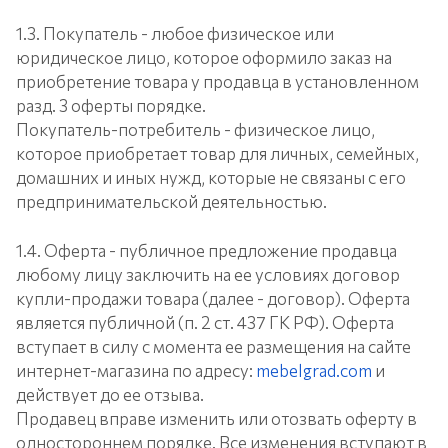
1.3. Покупатель - любое физическое или
юридическое лицо, которое оформило заказ на
приобретение товара у продавца в установленном
разд. 3 оферты порядке.
Покупатель-потребитель - физическое лицо,
которое приобретает товар для личных, семейных,
домашних и иных нужд, которые не связаны с его
предпринимательской деятельностью.
1.4. Оферта - публичное предложение продавца
любому лицу заключить на ее условиях договор
купли-продажи товара (далее - договор). Оферта
является публичной (п. 2 ст. 437 ГК РФ). Оферта
вступает в силу с момента ее размещения на сайте
интернет-магазина по адресу:
mebelgrad.com
и
действует до ее отзыва.
Продавец вправе изменить или отозвать оферту в
одностороннем порядке. Все изменения вступают в