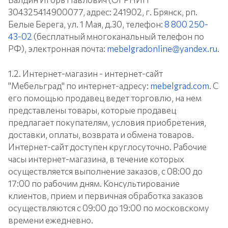
304325414900077, адрес: 241902, г. Брянск, рп.
Белые Берега, ул. 1 Мая, д.30, телефон:
8 800 250-
43-02
(бесплатный многоканальный телефон по
РФ), электронная почта:
mebelgradonline@yandex.ru
.
1.2. Интернет-магазин - интернет-сайт
"Мебельград" по интернет-адресу:
mebelgrad.com
. С
его помощью продавец ведет торговлю, на нем
представлены товары, которые продавец
предлагает покупателям, условия приобретения,
доставки, оплаты, возврата и обмена товаров.
Интернет-сайт доступен круглосуточно. Рабочие
часы интернет-магазина, в течение которых
осуществляется выполнение заказов, с 08:00 до
17:00 по рабочим дням. Консультирование
клиентов, прием и первичная обработка заказов
осуществляются с 09:00 до 19:00 по московскому
времени ежедневно.