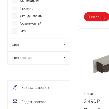
Минимализм
Прованс
Скандинавский
В корзину
Современный
Эко
Цвет
Цвет корпуса
Заказать звонок
Цена:
2 490
₽
Задать вопрос