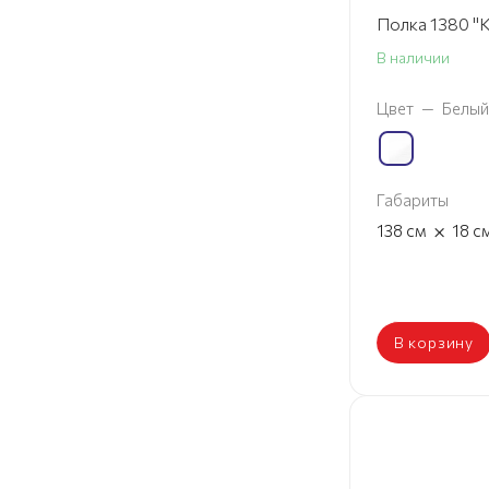
Полка 1380 "К
В наличии
Цвет
—
Белый
Габариты
×
138
см
18
с
В корзину