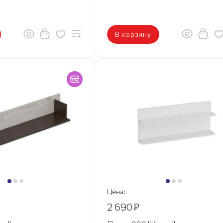
В корзину
Цена:
2 690
₽