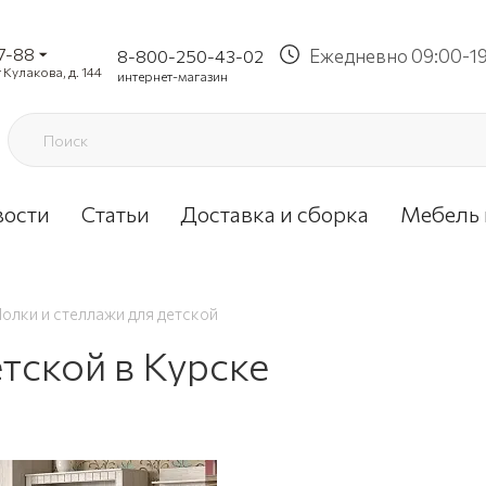
37-88
Ежедневно 09:00-1
8-800-250-43-02
 Кулакова, д. 144
интернет-магазин
вости
Статьи
Доставка и сборка
Мебель 
олки и стеллажи для детской
тской в Курске