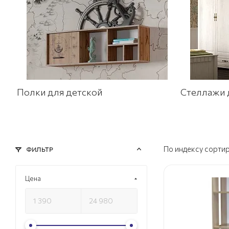
Полки для детской
Стеллажи 
По индексу сорти
ФИЛЬТР
Цена