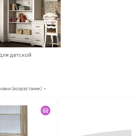
для детской
ровки (возрастание)