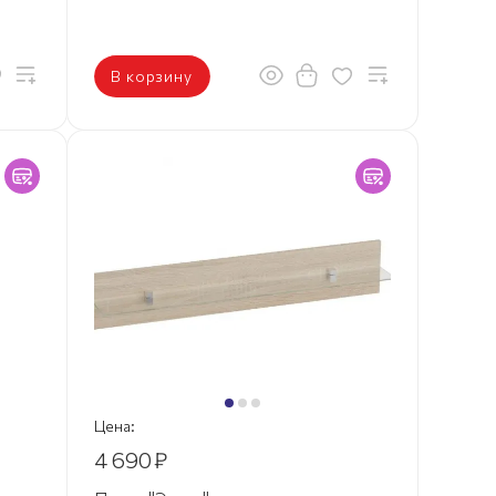
В корзину
Цена:
4 690
₽