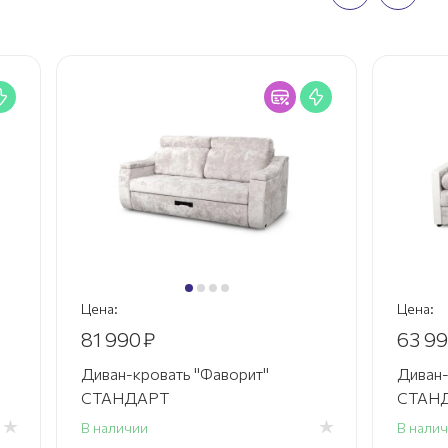
Цена:
63 990
₽
рит"
Диван-кровать "Портленд-1"
СТАНДАРТ Аккордеон
В наличии