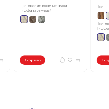
ткани
—
Цвет
—
Дуб Винтерберг
Цветовое исполнение ткани
—
Тиффани бежевый
В корзину