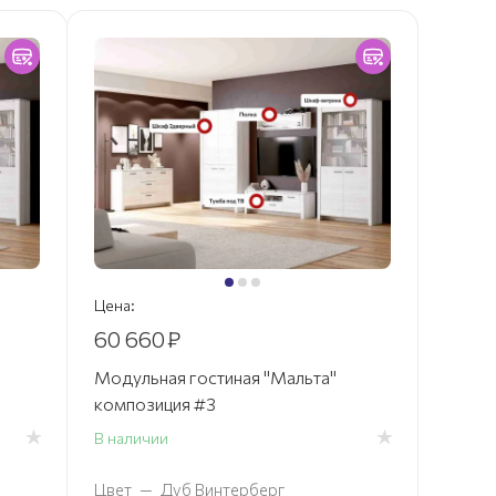
Цена:
60 660
₽
Модульная гостиная "Мальта"
композиция #3
В наличии
Цвет
—
Дуб Винтерберг