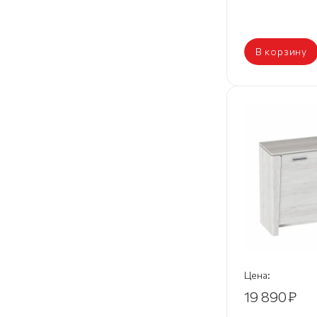
В корзину
Цена:
19 890
₽