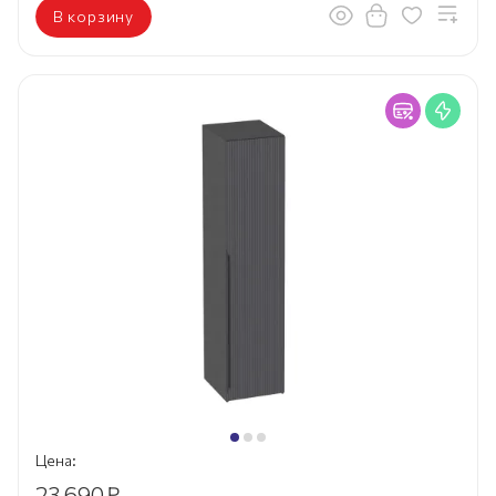
В корзину
Цена:
23 690
₽