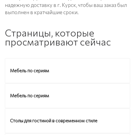
надежную доставку в г. Курск, чтобы ваш заказ был
выполнен в кратчайшие сроки.
Страницы, которые
просматривают сейчас
Мебель по сериям
Мебель по сериям
Столы для гостиной в современном стиле