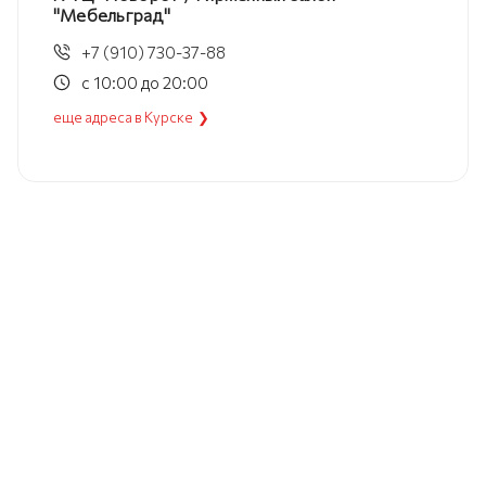
"Мебельград"
+7 (910) 730-37-88
с 10:00 до 20:00
еще адреса в Курске ❯