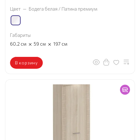
Цвет
—
Бодега белая / Патина премиум
Габариты
×
×
60.2
см
59
см
197
см
В корзину