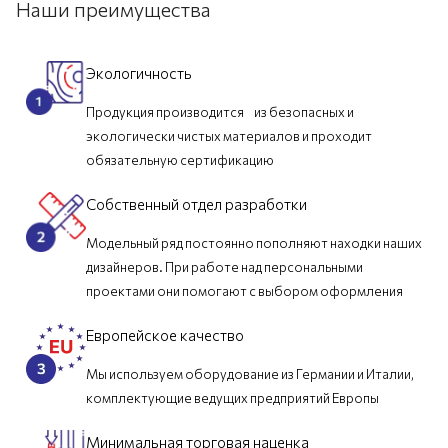
Наши преимущества
Экологичность
Продукция производится из безопасных и
экологически чистых материалов и проходит
обязательную сертификацию
Собственный отдел разработки
Модельный ряд постоянно пополняют находки наших
дизайнеров. При работе над персональными
проектами они помогают с выбором оформления
Европейское качество
Мы используем оборудование из Германии и Италии,
комплектующие ведущих предприятий Европы
Минимальная торговая наценка