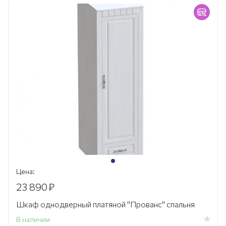
Цена:
23 890
₽
Шкаф однодверный платяной "Прованс" спальня
В наличии