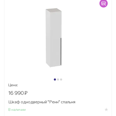
Цена:
16 990
₽
Шкаф однодверный "Ренн" спальня
В наличии