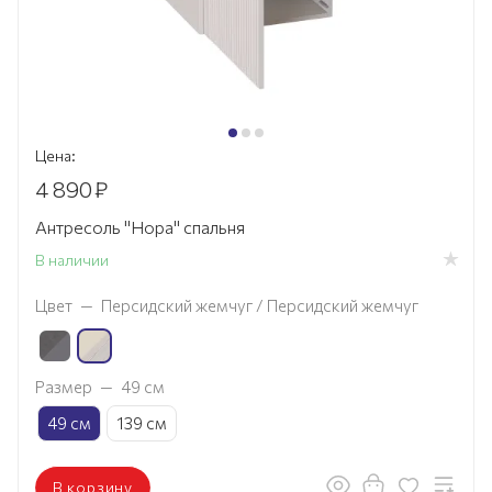
Цена:
4 890
₽
Антресоль "Нора" спальня
В наличии
Цвет
—
Персидский жемчуг / Персидский жемчуг
Размер
—
49 см
49 см
139 см
В корзину