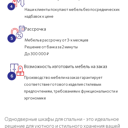
Наши клиенты покупают мебель без посреднических
надбавок к цене
Рассрочка
Мебель в рассрочку от 3-х месяцев
Решение от банка за 2 минуты
До 300 000 ₽
Возможность изготовить мебель на заказ
Производство мебели на заказ гарантирует
соответствие готового изделия стилевым
предпочтениям, требованиям к функциональности и
эргономике
Однодверные шкафы для спальни - это идеальное
решение для уютного и стильного хранения вашей