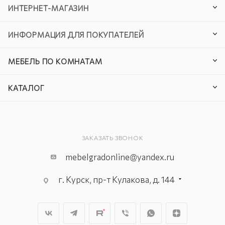
ИНТЕРНЕТ-МАГАЗИН
ИНФОРМАЦИЯ ДЛЯ ПОКУПАТЕЛЕЙ
МЕБЕЛЬ ПО КОМНАТАМ
КАТАЛОГ
ЗАКАЗАТЬ ЗВОНОК
mebelgradonline@yandex.ru
г. Курск, пр-т Кулакова, д. 144
г. Курск. пр-кт Дружбы, д. 9а, 3
этаж
г. Курск, ул. Карла Маркса, д. 68