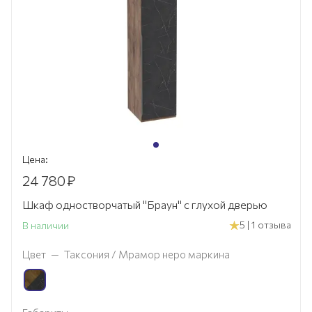
Цена:
24 780
₽
Шкаф одностворчатый "Браун" с глухой дверью
5 | 1 отзыва
В наличии
Цвет
—
Таксония / Мрамор неро маркина