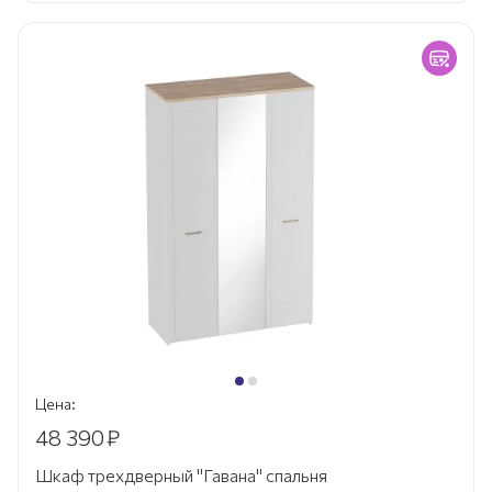
Цена:
48 390
₽
Шкаф трехдверный "Гавана" спальня