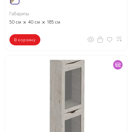
Габариты
×
×
50
см
40
см
185
см
В корзину