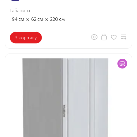
Габариты
×
×
194
см
62
см
220
см
В корзину