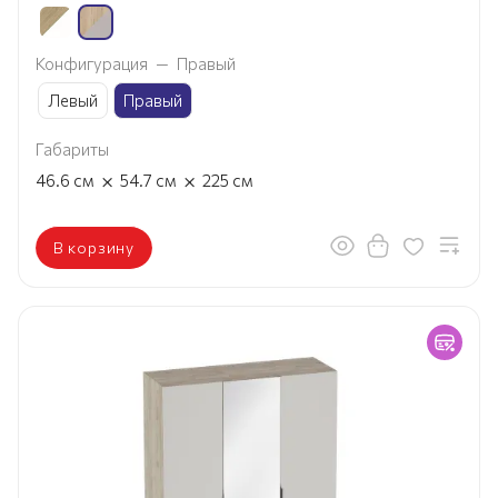
Конфигурация
—
Правый
Левый
Правый
Габариты
×
×
46.6
см
54.7
см
225
см
В корзину