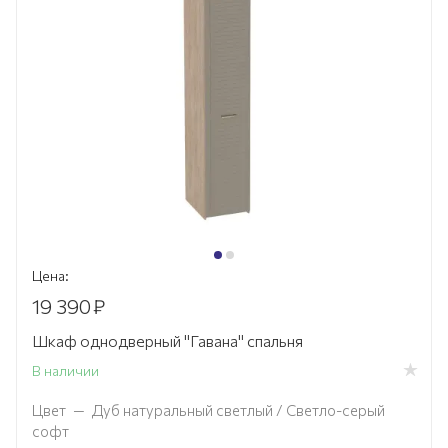
Цена:
19 390
₽
Шкаф однодверный "Гавана" спальня
В наличии
Цвет
—
Дуб натуральный светлый / Светло-серый
софт