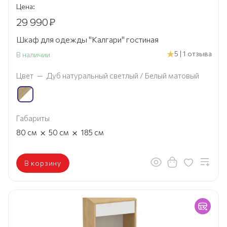
Цена:
29 990
₽
Шкаф для одежды "Калгари" гостиная
5 | 1 отзыва
В наличии
Цвет
—
Дуб натуральный светлый / Белый матовый
Габариты
×
×
80
см
50
см
185
см
В корзину