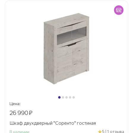
Цена:
26 990
₽
Шкаф двухдверный "Соренто" гостиная
5 | 1 отзыва
В наличии