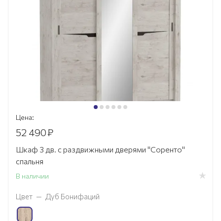
Цена:
52 490
₽
Шкаф 3 дв. с раздвижными дверями "Соренто"
спальня
В наличии
Цвет
—
Дуб Бонифаций