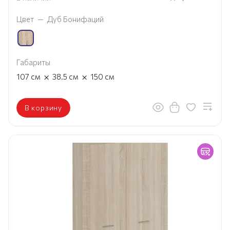
Цвет
—
Дуб Бонифаций
Габариты
×
×
107
см
38.5
см
150
см
В корзину