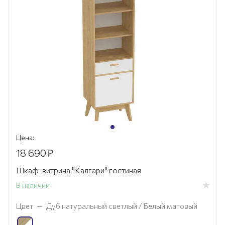
Цена:
18 690
₽
Шкаф-витрина "Калгари" гостиная
В наличии
Цвет
—
Дуб натуральный светлый / Белый матовый