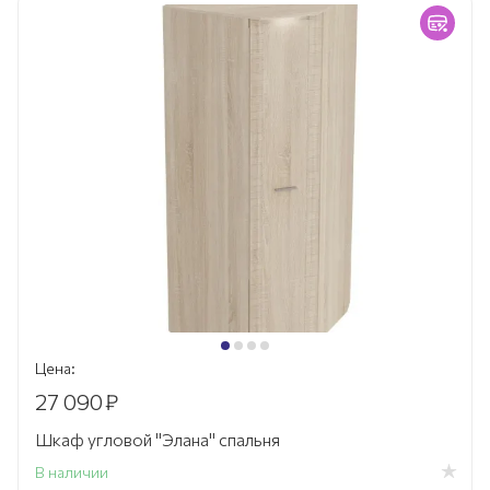
Цена:
27 090
₽
Шкаф угловой "Элана" спальня
В наличии