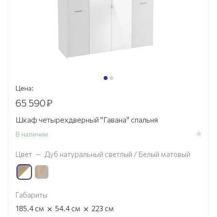
Цена:
65 590
₽
Шкаф четырехдверный "Гавана" спальня
В наличии
Цвет
—
Дуб натуральный светлый / Белый матовый
Габариты
×
×
185.4
см
54.4
см
223
см