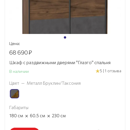
Цена:
68 690
₽
Шкаф с раздвижными дверями "Глазго" спальня
5 | 1 отзыва
В наличии
Цвет
—
Металл Бруклин/Таксония
Габариты
×
×
180
см
60.5
см
230
см