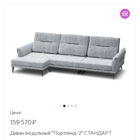
Цена:
159 570
₽
Диван модульный "Портленд-2" СТАНДАРТ