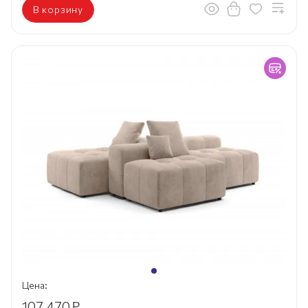
В корзину
Цена:
107 470
₽