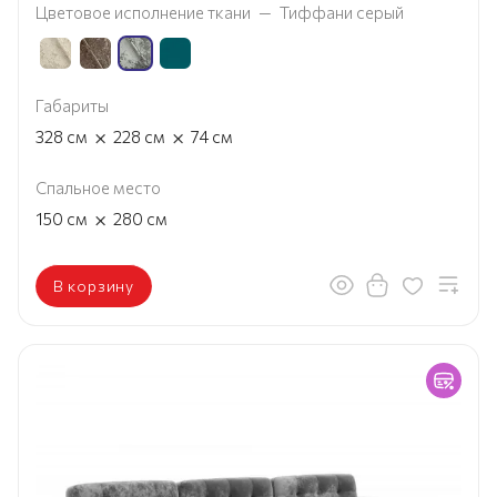
Цветовое исполнение ткани
—
Тиффани серый
Габариты
×
×
328
см
228
см
74
см
Спальное место
×
150
см
280
см
В корзину