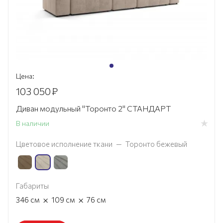
Цена:
103 050
₽
Диван модульный "Торонто 2" СТАНДАРТ
В наличии
Цветовое исполнение ткани
—
Торонто бежевый
Габариты
×
×
346
см
109
см
76
см