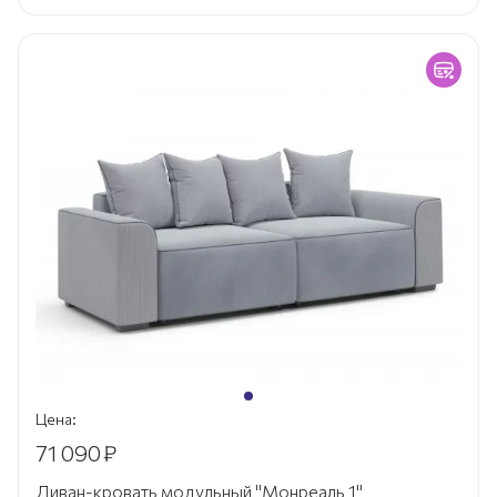
Цена:
71 090
₽
Диван-кровать модульный "Монреаль 1"