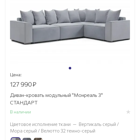
Цена:
127 990
₽
Диван-кровать модульный "Монреаль 3"
СТАНДАРТ
В наличии
Цветовое исполнение ткани
—
Вертикаль серый /
Мора серый / Велютто 32 темно-серый