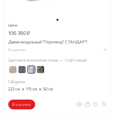
Цена:
106 380
₽
Диван модульный "Портленд" СТАНДАРТ
В наличии
Цветовое исполнение ткани
—
Софт серый
Габариты
×
×
222
см
115
см
92
см
В корзину