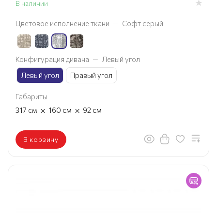
В наличии
Цветовое исполнение ткани
—
Софт серый
Конфигурация дивана
—
Левый угол
Левый угол
Правый угол
Габариты
×
×
317
см
160
см
92
см
В корзину