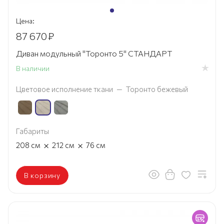
Цена:
87 670
₽
Диван модульный "Торонто 5" СТАНДАРТ
В наличии
Цветовое исполнение ткани
—
Торонто бежевый
Габариты
×
×
208
см
212
см
76
см
В корзину