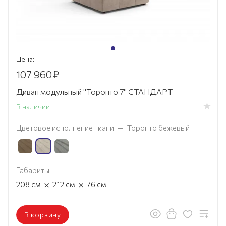
Цена:
107 960
₽
Диван модульный "Торонто 7" СТАНДАРТ
В наличии
Цветовое исполнение ткани
—
Торонто бежевый
Габариты
×
×
208
см
212
см
76
см
В корзину