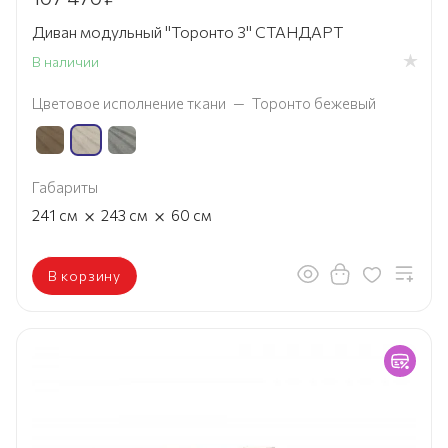
Диван модульный "Торонто 3" СТАНДАРТ
В наличии
Цветовое исполнение ткани
—
Торонто бежевый
Габариты
×
×
241
см
243
см
60
см
В корзину