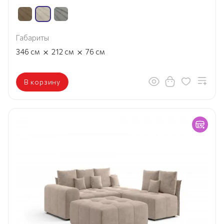
Габариты
×
×
346
см
212
см
76
см
В корзину