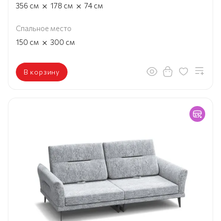
×
×
356
см
178
см
74
см
Спальное место
×
150
см
300
см
В корзину