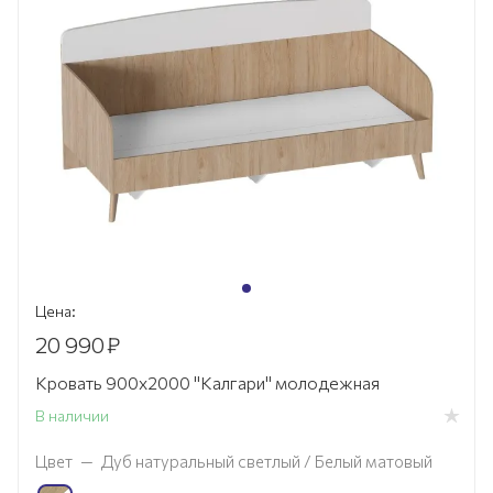
Цена:
20 990
₽
Кровать 900х2000 "Калгари" молодежная
В наличии
Цвет
—
Дуб натуральный светлый / Белый матовый