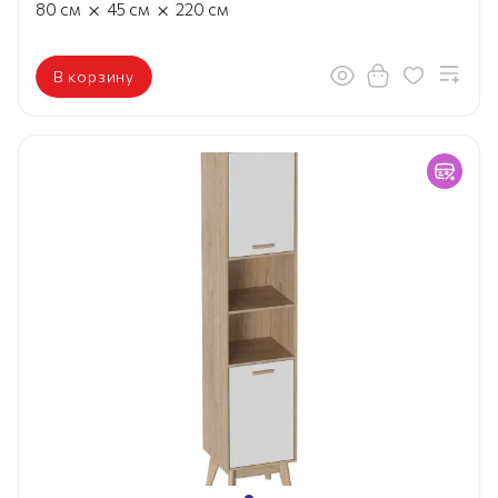
×
×
80
см
45
см
220
см
В корзину