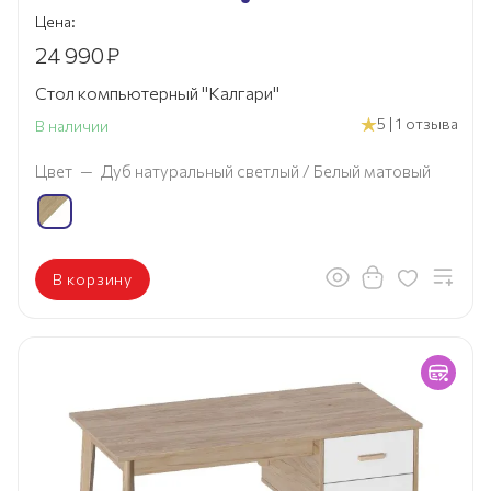
Цена:
24 990
₽
Стол компьютерный "Калгари"
5 | 1 отзыва
В наличии
Цвет
—
Дуб натуральный светлый / Белый матовый
В корзину