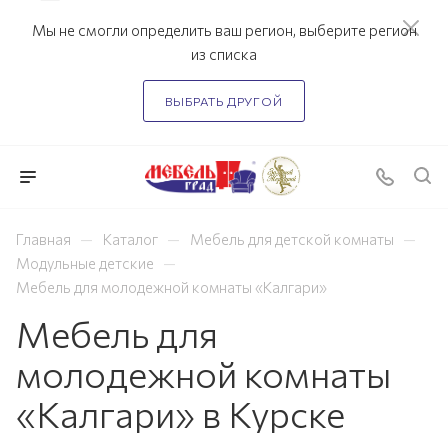
Мы не смогли определить ваш регион, выберите регион
из списка
ВЫБРАТЬ ДРУГОЙ
—
—
—
Главная
Каталог
Мебель для детской комнаты
—
Модульные детские
Мебель для молодежной комнаты «Калгари»
Мебель для
молодежной комнаты
«Калгари» в Курске