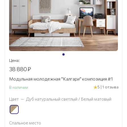
Цена:
38 880
₽
Модульная молодежная "Калгари" композиция #1
5 | 1 отзыва
В наличии
Цвет
—
Дуб натуральный светлый / Белый матовый
Спальное место