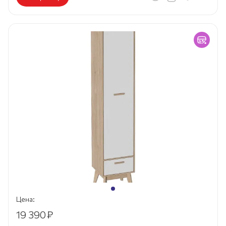
Цена:
19 390
₽