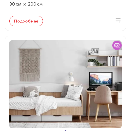
×
90
см
200
см
Подробнее