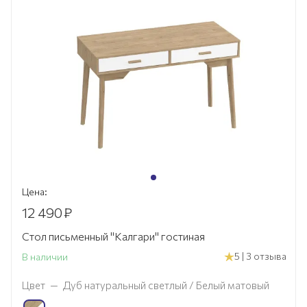
Цена:
12 490
₽
Стол письменный "Калгари" гостиная
5 | 3 отзыва
В наличии
Цвет
—
Дуб натуральный светлый / Белый матовый