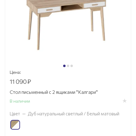
Цена:
11 090
₽
Стол письменный с 2 ящиками "Калгари"
В наличии
Цвет
—
Дуб натуральный светлый / Белый матовый