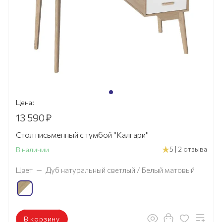
Цена:
13 590
₽
Стол письменный с тумбой "Калгари"
5 | 2 отзыва
В наличии
Цвет
—
Дуб натуральный светлый / Белый матовый
В корзину