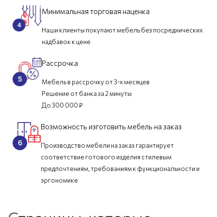
Минимальная торговая наценка
Наши клиенты покупают мебель без посреднических
надбавок к цене
Рассрочка
Мебель в рассрочку от 3-х месяцев
Решение от банка за 2 минуты
До 300 000 ₽
Возможность изготовить мебель на заказ
Производство мебели на заказ гарантирует
соответствие готового изделия стилевым
предпочтениям, требованиям к функциональности и
эргономике