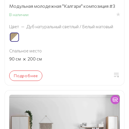
Модульная молодежная "Калгари" композиция #3
В наличии
Цвет
—
Дуб натуральный светлый / Белый матовый
Спальное место
×
90
см
200
см
Подробнее