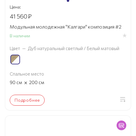
Цена:
41 560
₽
Модульная молодежная "Калгари" композиция #2
В наличии
Цвет
—
Дуб натуральный светлый / Белый матовый
Спальное место
×
90
см
200
см
Подробнее