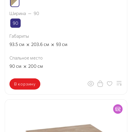
Ширина
—
90
90
Габариты
×
×
93.5
см
203.6
см
93
см
Спальное место
×
90
см
200
см
В корзину