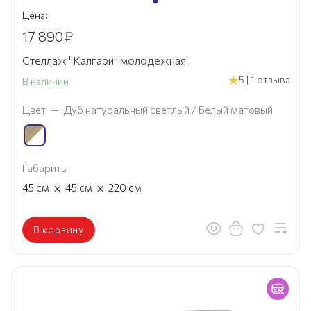
Цена:
17 890
₽
Стеллаж "Калгари" молодежная
5 | 1 отзыва
В наличии
Цвет
—
Дуб натуральный светлый / Белый матовый
Габариты
×
×
45
см
45
см
220
см
В корзину