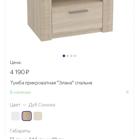
Цена:
4 190
₽
Тумба прикроватная "Элана" спальня
В наличии
Цвет
—
Дуб Сонома
Габариты