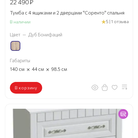
22 490
₽
Тумба с 4 ящиками и 2 дверцами "Соренто" спальня
5 | 1 отзыва
В наличии
Цвет
—
Дуб Бонифаций
Габариты
×
×
140
см
44
см
98.5
см
В корзину