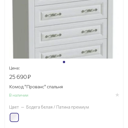
Цена:
25 690
₽
Комод "Прованс" спальня
В наличии
Цвет
—
Бодега белая / Патина премиум