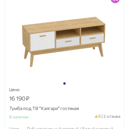
Цена:
16 190
₽
Тумба под ТВ "Калгари" гостиная
5 | 2 отзыва
В наличии
Цвет
—
Дуб натуральный светлый / Белый матовый