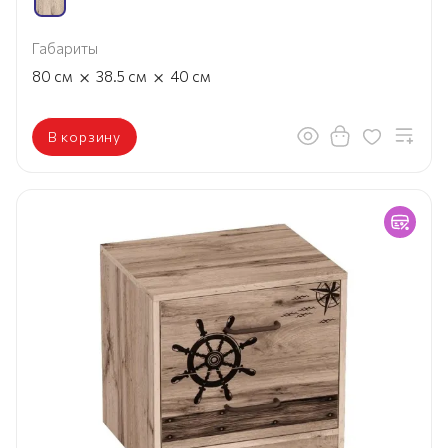
Габариты
×
×
80
см
38.5
см
40
см
В корзину