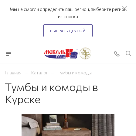
Мы не смогли определить ваш регион, выберите регион
из списка
ВЫБРАТЬ ДРУГОЙ
—
—
Главная
Каталог
Тумбы и комоды
Тумбы и комоды в
Курске