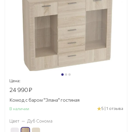
Цена:
24 990
₽
Комод с баром "Элана" гостиная
5 | 1 отзыва
В наличии
Цвет
—
Дуб Сонома