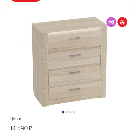
Цена:
14 590
₽