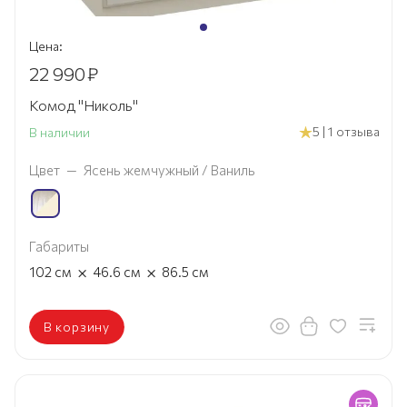
Цена:
22 990
₽
Комод "Николь"
5 | 1 отзыва
В наличии
Цвет
—
Ясень жемчужный / Ваниль
Габариты
×
×
102
см
46.6
см
86.5
см
В корзину