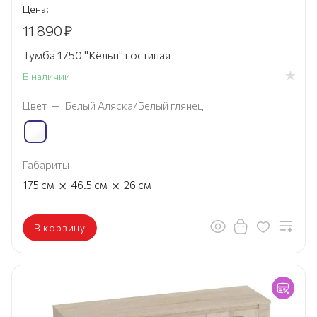
Цена:
11 890
₽
Тумба 1750 "Кёльн" гостиная
В наличии
Цвет
—
Белый Аляска/Белый глянец
Габариты
×
×
175
см
46.5
см
26
см
В корзину