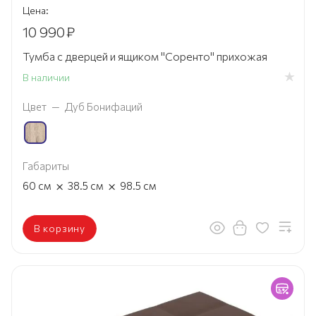
Цена:
10 990
₽
Тумба с дверцей и ящиком "Соренто" прихожая
В наличии
Цвет
—
Дуб Бонифаций
Габариты
×
×
60
см
38.5
см
98.5
см
В корзину