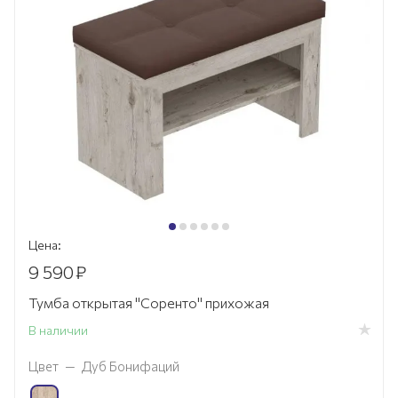
Цена:
9 590
₽
Тумба открытая "Соренто" прихожая
В наличии
Цвет
—
Дуб Бонифаций