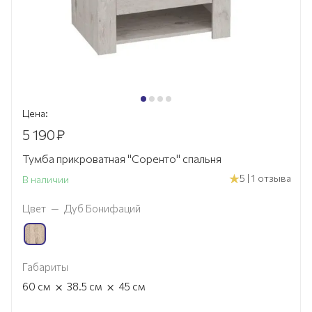
Цена:
5 190
₽
Тумба прикроватная "Соренто" спальня
5 | 1 отзыва
В наличии
Цвет
—
Дуб Бонифаций
Габариты
×
×
60
см
38.5
см
45
см