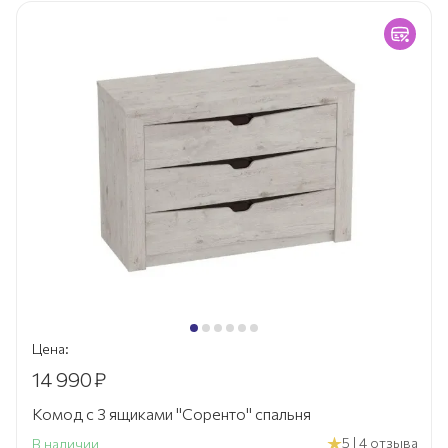
Цена:
14 990
₽
Комод с 3 ящиками "Соренто" спальня
5 | 4 отзыва
В наличии