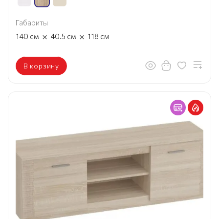
Габариты
×
×
140
см
40.5
см
118
см
В корзину