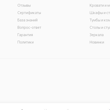
Отзывы
Кровати и 
Сертификаты
Шкафы и с
База знаний
Тумбы и ко
Вопрос-ответ
Столы и сту
Гарантия
Зеркала
Политики
Новинки