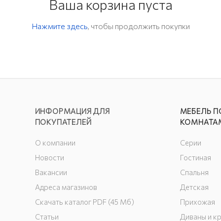
Ваша корзина пуста
Нажмите здесь
, чтобы продолжить покупки
ИНФОРМАЦИЯ ДЛЯ
МЕБЕЛЬ П
ПОКУПАТЕЛЕЙ
КОМНАТА
О компании
Серии
Новости
Гостиная
Вакансии
Спальня
Адреса магазинов
Детская
Скачать каталог PDF (45 Мб)
Прихожая
Статьи
Диваны и к