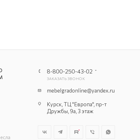
О
8-800-250-43-02
М
ЗАКАЗАТЬ ЗВОНОК
mebelgradonline@yandex.ru
Курск, ТЦ "Европа", пр-т
Дружбы, 9а, 3 этаж
ресла