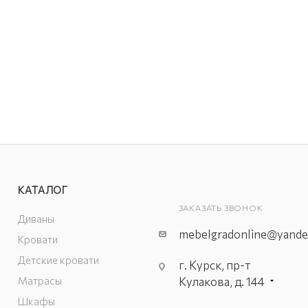
КАТАЛОГ
ЗАКАЗАТЬ ЗВОНОК
Диваны
mebelgradonline@yande
Кровати
Детские кровати
г. Курск, пр-т
Матрасы
Кулакова, д. 144
г. Курск. пр-кт
Шкафы