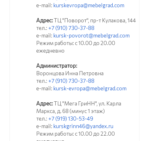
e-mail:
kurskevropa@mebelgrad.com
Адрес:
ТЦ "Поворот", пр-т Кулакова, 144
тел.:
+7 (910) 730-37-88
e-mail:
kursk-povorot@mebelgrad.com
Режим работы: с 10.00 до 20.00
ежедневно
Администратор:
Воронцова Инна Петровна
тел.:
+7 (910) 730-37-88
e-mail:
kursk-evropa@mebelgrad.com
Адрес:
ТЦ "Мега ГриНН", ул. Карла
Маркса, д. 68 (минус 1 этаж)
тел.:
+7 (919) 130-53-49
e-mail:
kurskgrinn46@yandex.ru
Режим работы: с 10.00 до 22.00