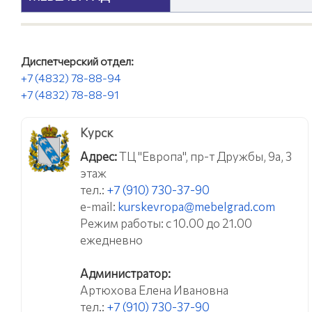
Диспетчерский отдел:
+7 (4832) 78-88-94
+7 (4832) 78-88-91
Курск
Адрес:
ТЦ "Европа", пр-т Дружбы, 9а, 3
этаж
тел.:
+7 (910) 730-37-90
e-mail:
kurskevropa@mebelgrad.com
Режим работы: с 10.00 до 21.00
ежедневно
Администратор:
Артюхова Елена Ивановна
тел.:
+7 (910) 730-37-90