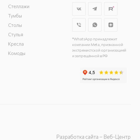
Дружбы, д. 9а, 3
Стеллажи
этаж
Тумбы
г. Курск, ул. Карла
Столы
Маркса, д. 68
(минус 1 этаж)
Стулья
*WhatsApp принадлежит
Кресла
компании Meta, признанной
экстремистской организацией
Комоды
и запрещённой в РФ
Разработка сайта – Веб-Центр