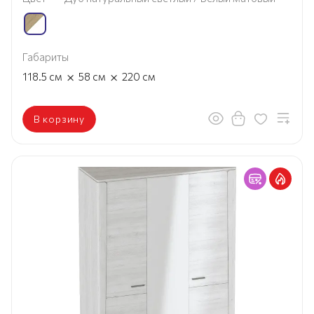
Габариты
×
×
118.5
см
58
см
220
см
В корзину