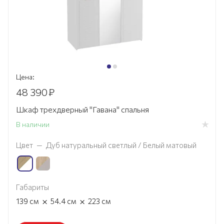
Цена:
48 390
₽
Шкаф трехдверный "Гавана" спальня
В наличии
Цвет
—
Дуб натуральный светлый / Белый матовый
Габариты
×
×
139
см
54.4
см
223
см