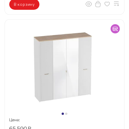
В корзину
Цена:
65 590
₽