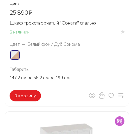
Цена:
25 890
₽
Шкаф трехстворчатый "Соната" спальня
В наличии
Цвет
—
Белый фон / Дуб Сонома
Габариты
×
×
147.2
см
58.2
см
199
см
В корзину