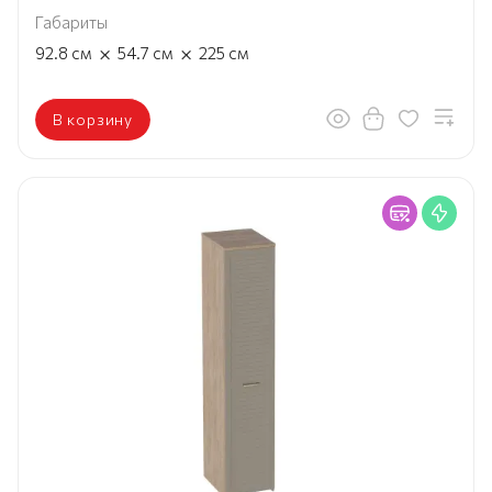
Габариты
×
×
92.8
см
54.7
см
225
см
В корзину