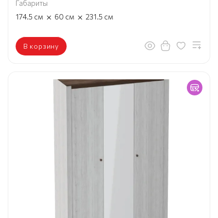
Габариты
×
×
174.5
см
60
см
231.5
см
В корзину