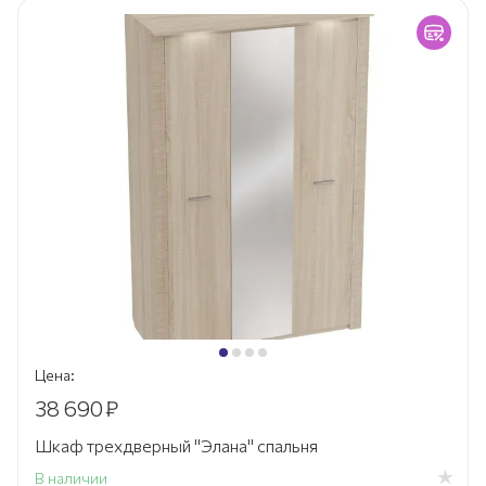
Цена:
38 690
₽
Шкаф трехдверный "Элана" спальня
В наличии