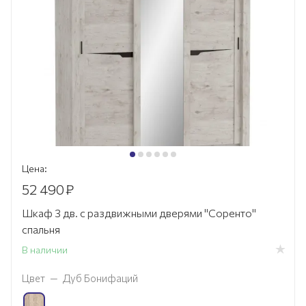
Цена:
52 490
₽
Шкаф 3 дв. с раздвижными дверями "Соренто"
спальня
В наличии
Цвет
—
Дуб Бонифаций