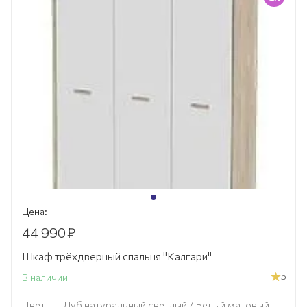
Цена:
44 990
₽
Шкаф трёхдверный спальня "Калгари"
5
В наличии
Цвет
—
Дуб натуральный светлый / Белый матовый