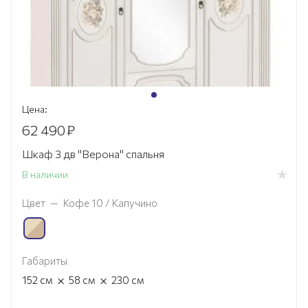
Цена:
62 490
₽
Шкаф 3 дв "Верона" спальня
В наличии
Цвет
—
Кофе 10 / Капучино
Габариты
×
×
152
см
58
см
230
см