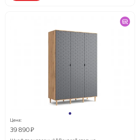
Цена:
39 890
₽