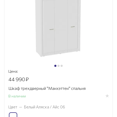
Цена:
44 990
₽
Шкаф трехдверный "Манхэттен" спальня
В наличии
Цвет
—
Белый Аляска / Айс 06