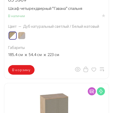
Шкаф четырехдверный "Гавана" спальня
В наличии
Цвет
—
Дуб натуральный светлый / Белый матовый
Габариты
×
×
185.4
см
54.4
см
223
см
В корзину