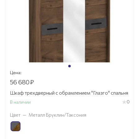
Цена:
56 680
₽
Шкаф трехдверный с обрамлением "Глазго" спальня
0
В наличии
Цвет
—
Металл Бруклин/Таксония