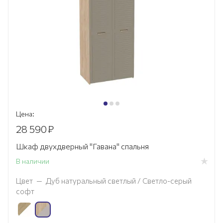
Цена:
28 590
₽
Шкаф двухдверный "Гавана" спальня
В наличии
Цвет
—
Дуб натуральный светлый / Светло-серый
софт