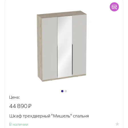
Цена:
44 890
₽
Шкаф трехдверный "Мишель" спальня
В наличии