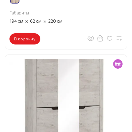
Габариты
×
×
194
см
62
см
220
см
В корзину