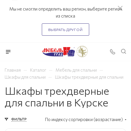
Мы не смогли определить ваш регион, выберите регион
из списка
ВЫБРАТЬ ДРУГОЙ
—
—
—
Главная
Каталог
Мебель для спальни
—
Шкафы для спальни
Шкафы трехдверные для спальни
Шкафы трехдверные
для спальни в Курске
ФИЛЬТР
По индексу сортировки (возрастание)