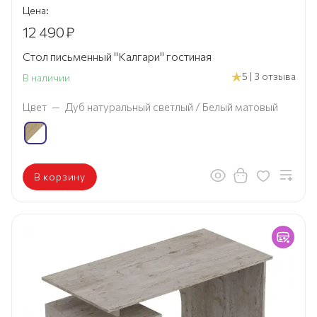
Цена:
12 490
₽
Стол письменный "Калгари" гостиная
5 | 3 отзыва
В наличии
Цвет
—
Дуб натуральный светлый / Белый матовый
В корзину