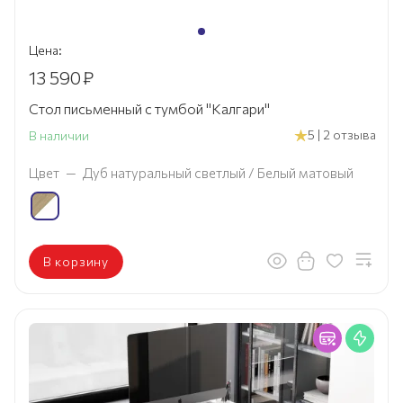
Цена:
13 590
₽
Стол письменный с тумбой "Калгари"
5 | 2 отзыва
В наличии
Цвет
—
Дуб натуральный светлый / Белый матовый
В корзину