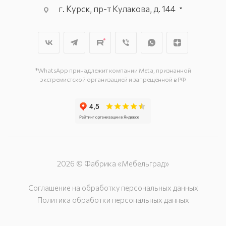
г. Курск, пр-т Кулакова, д. 144
г. Курск. пр-кт Дружбы, д. 9а, 3
этаж
г. Курск, ул. Карла Маркса, д. 68
(минус 1 этаж)
*WhatsApp принадлежит компании Meta, признанной
экстремистской организацией и запрещённой в РФ
2026 © Фабрика «Мебельград»
Соглашение на обработку персональных данных
Политика обработки персональных данных