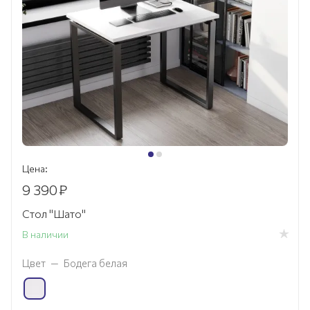
Цена:
9 390
₽
Стол "Шато"
В наличии
Цвет
—
Бодега белая