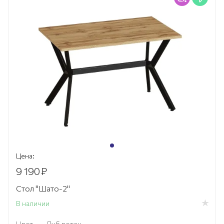
Цена:
9 190
₽
Стол "Шато-2"
В наличии
Цвет
—
Дуб вотан