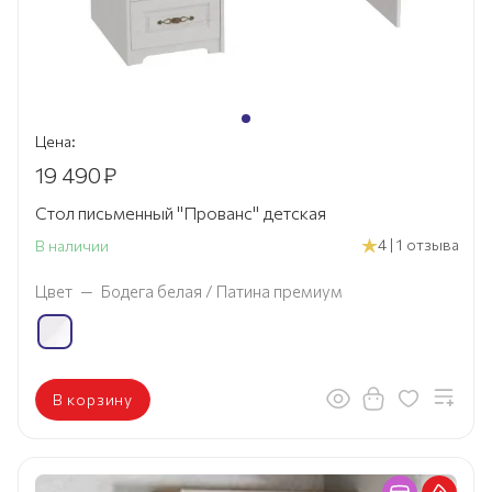
Цена:
19 490
₽
Стол письменный "Прованс" детская
4 | 1 отзыва
В наличии
Цвет
—
Бодега белая / Патина премиум
В корзину