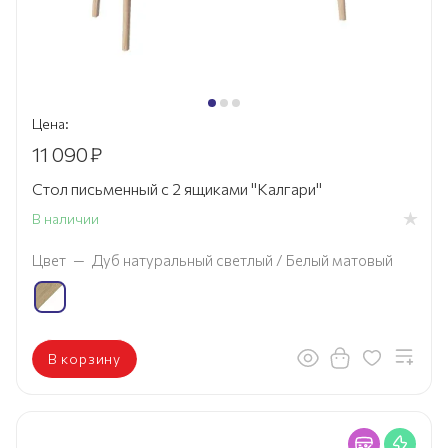
Цена:
11 090
₽
Стол письменный с 2 ящиками "Калгари"
В наличии
Цвет
—
Дуб натуральный светлый / Белый матовый
В корзину