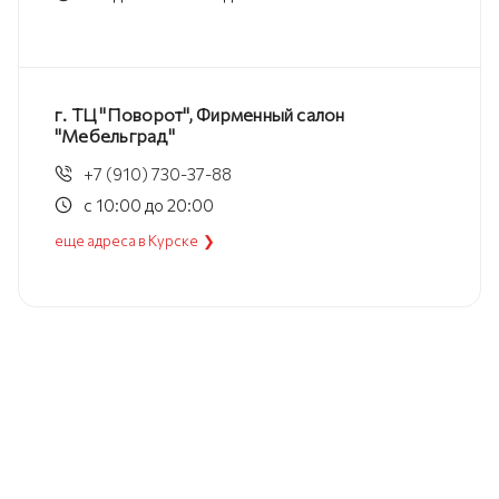
г. ТЦ "Поворот", Фирменный салон
"Мебельград"
+7 (910) 730-37-88
с 10:00 до 20:00
еще адреса в Курске ❯