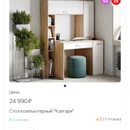
Цена:
24 990
₽
Стол компьютерный "Калгари"
5 | 1 отзыва
В наличии