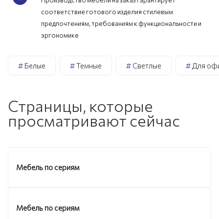
соответствие готового изделия стилевым
предпочтениям, требованиям к функциональности и
эргономике
#
Белые
#
Темные
#
Светлые
#
Для оф
Страницы, которые
просматривают сейчас
Мебель по сериям
Мебель по сериям