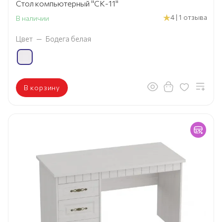
Стол компьютерный "СК-11"
4 | 1 отзыва
В наличии
Цвет
—
Бодега белая
В корзину