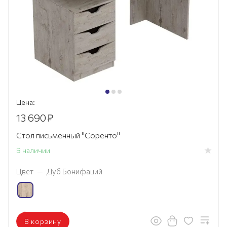
Цена:
13 690
₽
Стол письменный "Соренто"
В наличии
Цвет
—
Дуб Бонифаций
В корзину