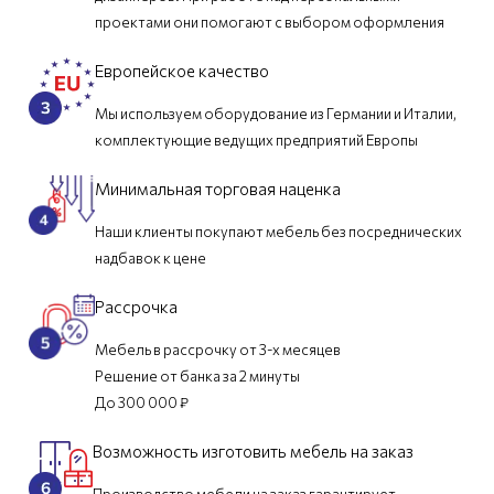
проектами они помогают с выбором оформления
Европейское качество
Мы используем оборудование из Германии и Италии,
комплектующие ведущих предприятий Европы
Минимальная торговая наценка
Наши клиенты покупают мебель без посреднических
надбавок к цене
Рассрочка
Мебель в рассрочку от 3-х месяцев
Решение от банка за 2 минуты
До 300 000 ₽
Возможность изготовить мебель на заказ
Производство мебели на заказ гарантирует