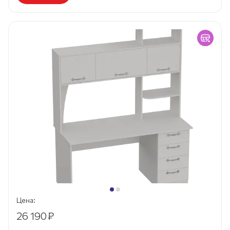
Цена:
26 190
₽