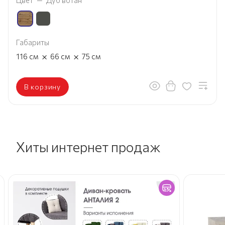
Габариты
×
×
116
см
66
см
75
см
В корзину
Хиты интернет продаж