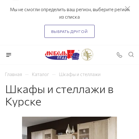
Мы не смогли определить ваш регион, выберите регион
из списка
ВЫБРАТЬ ДРУГОЙ
—
—
Главная
Каталог
Шкафы и стеллажи
Шкафы и стеллажи в
Курске