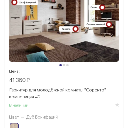
Цена:
41 360
₽
Гарнитур для молодёжной комнаты "Соренто"
композиция #2
В наличии
Цвет
—
Дуб Бонифаций