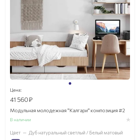
Цена:
41 560
₽
Модульная молодежная "Калгари" композиция #2
В наличии
Цвет
—
Дуб натуральный светлый / Белый матовый