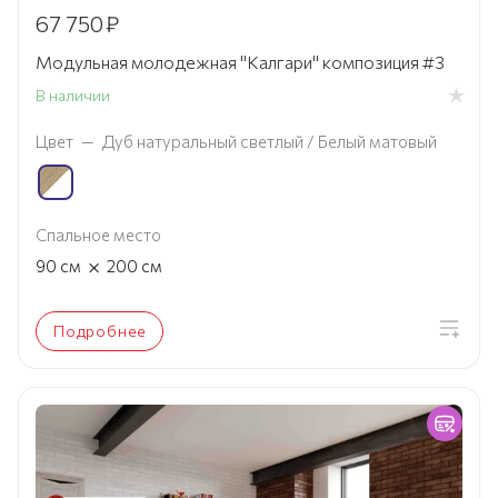
67 750
₽
Модульная молодежная "Калгари" композиция #3
В наличии
Цвет
—
Дуб натуральный светлый / Белый матовый
Спальное место
×
90
см
200
см
Подробнее