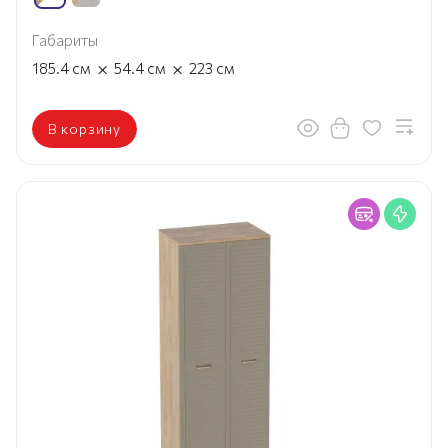
Габариты
×
×
185.4
см
54.4
см
223
см
В корзину