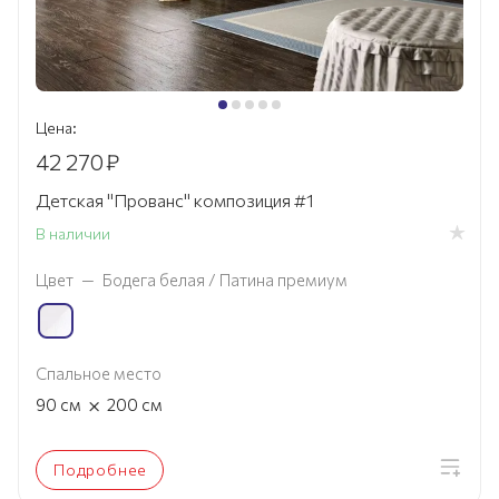
Цена:
42 270
₽
Детская "Прованс" композиция #1
В наличии
Цвет
—
Бодега белая / Патина премиум
Спальное место
×
90
см
200
см
Подробнее