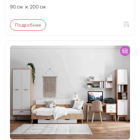
×
90
см
200
см
Подробнее