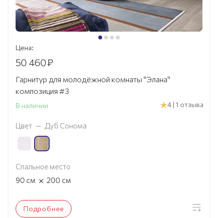
Цена:
50 460
₽
Гарнитур для молодёжной комнаты "Элана"
композиция #3
4 | 1 отзыва
В наличии
Цвет
—
Дуб Сонома
Спальное место
×
90
см
200
см
Подробнее