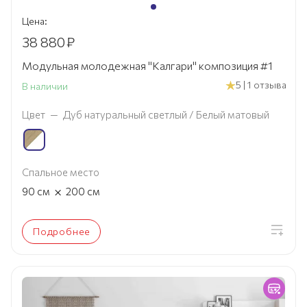
Цена:
38 880
₽
Модульная молодежная "Калгари" композиция #1
5 | 1 отзыва
В наличии
Цвет
—
Дуб натуральный светлый / Белый матовый
Спальное место
×
90
см
200
см
Подробнее