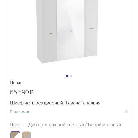
Цена:
65 590
₽
Шкаф четырехдверный "Гавана" спальня
В наличии
Цвет
—
Дуб натуральный светлый / Белый матовый