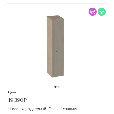
Цена:
19 390
₽
Шкаф однодверный "Гавана" спальня