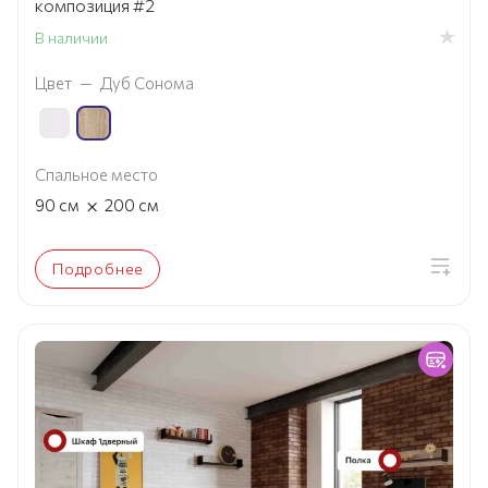
композиция #2
В наличии
Цвет
—
Дуб Сонома
Спальное место
×
90
см
200
см
Подробнее