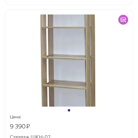
Цена:
9 390
₽
Стеллаж ШКН-02