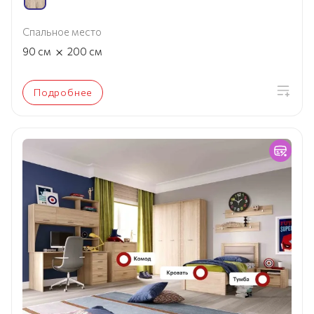
Спальное место
×
90
см
200
см
Подробнее