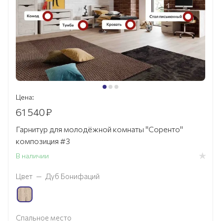
Цена:
61 540
₽
Гарнитур для молодёжной комнаты "Соренто"
композиция #3
В наличии
Цвет
—
Дуб Бонифаций
Спальное место