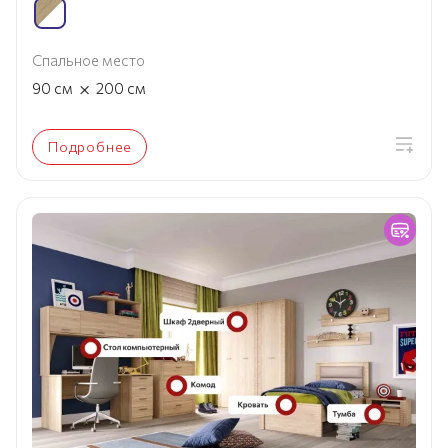
Спальное место
×
90
см
200
см
Подробнее