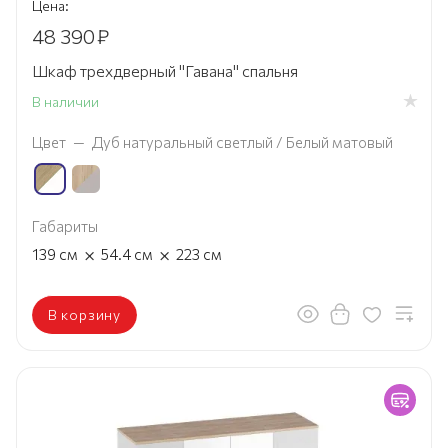
Цена:
48 390
₽
Шкаф трехдверный "Гавана" спальня
В наличии
Цвет
—
Дуб натуральный светлый / Белый матовый
Габариты
×
×
139
см
54.4
см
223
см
В корзину