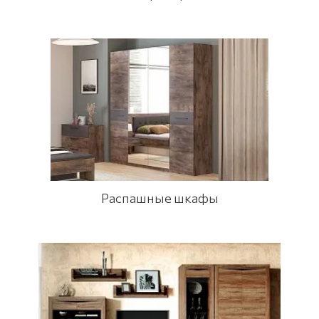
Распашные шкафы