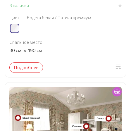
В наличии
Цвет
—
Бодега белая / Патина премиум
Спальное место
×
80
см
190
см
Подробнее