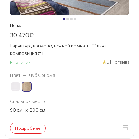
Цена:
30 470
₽
Гарнитур для молодёжной комнаты "Элана"
композиция #1
5 | 1 отзыва
В наличии
Цвет
—
Дуб Сонома
Спальное место
×
90
см
200
см
Подробнее