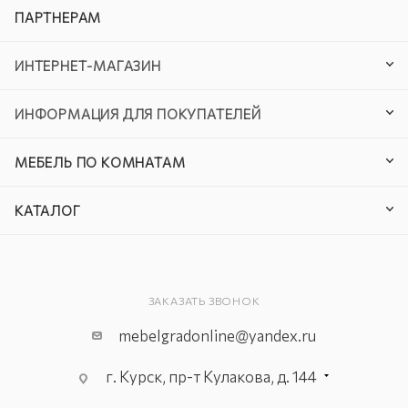
ПАРТНЕРАМ
ИНТЕРНЕТ-МАГАЗИН
ИНФОРМАЦИЯ ДЛЯ ПОКУПАТЕЛЕЙ
МЕБЕЛЬ ПО КОМНАТАМ
КАТАЛОГ
ЗАКАЗАТЬ ЗВОНОК
mebelgradonline@yandex.ru
г. Курск, пр-т Кулакова, д. 144
г. Курск. пр-кт Дружбы, д. 9а, 3