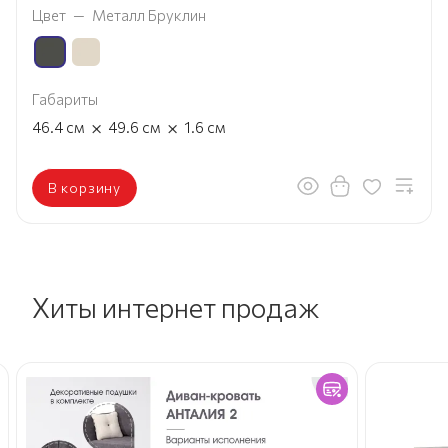
Цвет
—
Металл Бруклин
Габариты
×
×
46.4
см
49.6
см
1.6
см
В корзину
Хиты интернет продаж