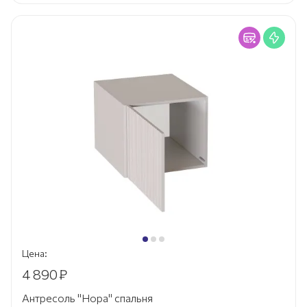
Цена:
4 890
₽
Антресоль "Нора" спальня