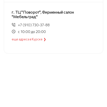
г. ТЦ "Поворот", Фирменный салон
"Мебельград"
+7 (910) 730-37-88
с 10:00 до 20:00
еще адреса в Курске ❯