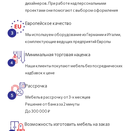
дизайнеров. При работе над персональными
проектами они помогают с выбором оформления
Европейское качество
Мы используем оборудование из Германии и Италии,
комплектующие ведущих предприятий Европы
Минимальная торговая наценка
Наши клиенты покупают мебель без посреднических
надбавок к цене
Рассрочка
Мебель в рассрочку от 3-х месяцев
Решение от банка за 2 минуты
До 300 000 ₽
Возможность изготовить мебель на заказ