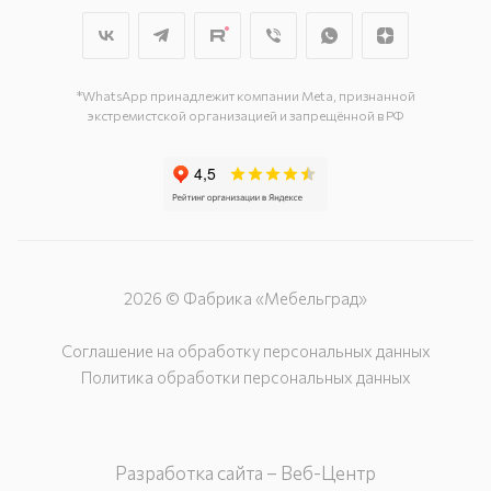
этаж
г. Курск, ул. Карла Маркса, д. 68
(минус 1 этаж)
*WhatsApp принадлежит компании Meta, признанной
экстремистской организацией и запрещённой в РФ
2026 © Фабрика «Мебельград»
Соглашение на обработку персональных данных
Политика обработки персональных данных
Разработка сайта – Веб-Центр