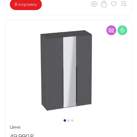
В корзину
Цена:
49 990
₽