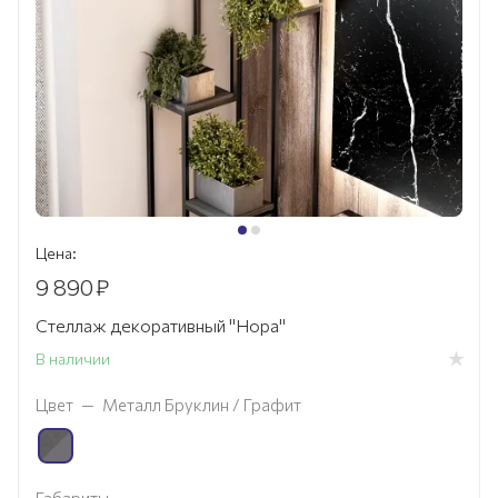
Цена:
9 890
₽
Стеллаж декоративный "Нора"
В наличии
Цвет
—
Металл Бруклин / Графит