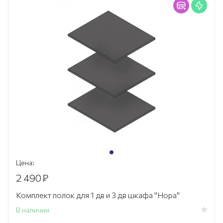
Цена:
2 490
₽
Комплект полок для 1 дв и 3 дв шкафа "Нора"
В наличии