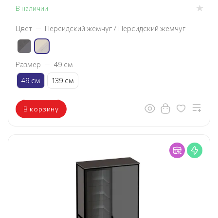
В наличии
Цвет
—
Персидский жемчуг / Персидский жемчуг
Размер
—
49 см
49 см
139 см
В корзину