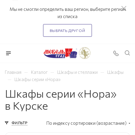
Мы не смогли определить ваш регион, выберите регион
из списка
ВЫБРАТЬ ДРУГОЙ
—
—
—
Главная
Каталог
Шкафы и стеллажи
Шкафы
—
Шкафы серии «Нора»
Шкафы серии «Нора»
в Курске
ФИЛЬТР
По индексу сортировки (возрастание)