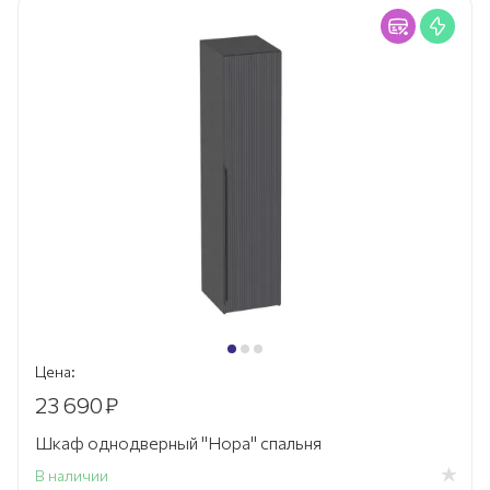
Цена:
23 690
₽
Шкаф однодверный "Нора" спальня
В наличии