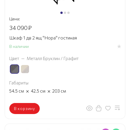
Цена:
34 090
₽
Шкаф 1 дв 2 ящ "Нора" гостиная
В наличии
Цвет
—
Металл Бруклин / Графит
Габариты
×
×
54.5
см
42.5
см
203
см
В корзину