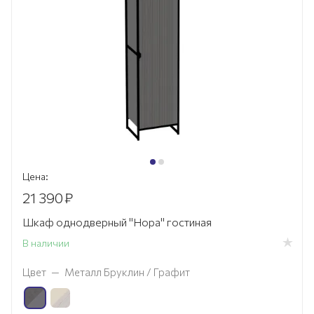
Цена:
21 390
₽
Шкаф однодверный "Нора" гостиная
В наличии
Цвет
—
Металл Бруклин / Графит