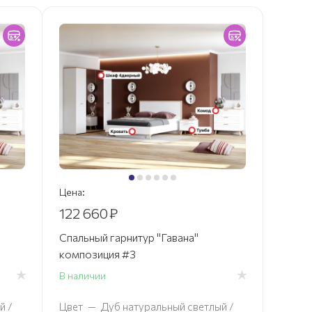
Цена:
122 660
₽
Спальный гарнитур "Гавана"
композиция #3
В наличии
й /
Цвет
—
Дуб натуральный светлый /