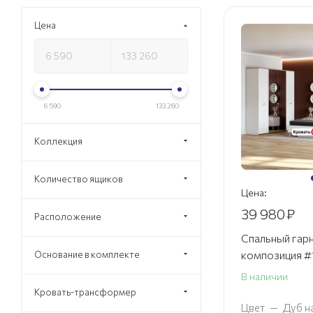
Цена
6 590
133 260
Коллекция
Количество ящиков
Цена:
39 980
₽
Расположение
Спальный гарн
композиция #
Основание в комплекте
В наличии
Кровать-трансформер
Цвет
—
Дуб н