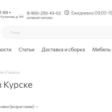
37-88
Ежедневно 09:00-1
8-800-250-43-02
 Кулакова, д. 144
интернет-магазин
вости
Статьи
Доставка и сборка
Мебель 
ли «Гавана»
в Курске
ровки (возрастание)