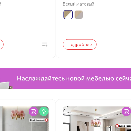
й
Белый матовый
Подробнее