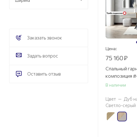
Ширина
Заказать звонок
Цена:
Задать вопрос
75 160
₽
Спальный гарн
Оставить отзыв
композиция #
В наличии
Цвет
—
Дуб н
Светло-серый