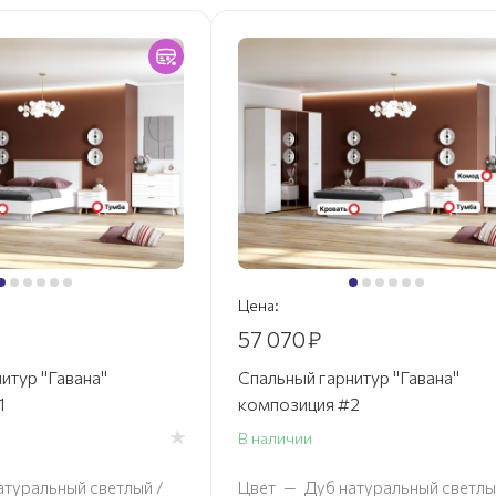
Цена:
57 070
₽
итур "Гавана"
Спальный гарнитур "Гавана"
1
композиция #2
В наличии
атуральный светлый /
Цвет
—
Дуб натуральный светлы