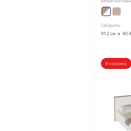
Белый матовы
Габариты
×
91.2
см
40.
В корзину