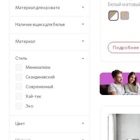
Белый матовы
Материал для кровати
Наличие ящика для белья
Материал
Подробнее
Стиль
Минимализм
Скандинавский
Современный
Хай-тек
Эко
Цвет