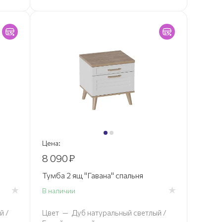
Цена:
8 090
₽
Тумба 2 ящ "Гавана" спальня
В наличии
й /
Цвет
—
Дуб натуральный светлый /