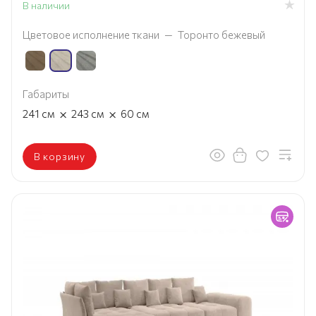
В наличии
Цветовое исполнение ткани
—
Торонто бежевый
Габариты
×
×
241
см
243
см
60
см
В корзину