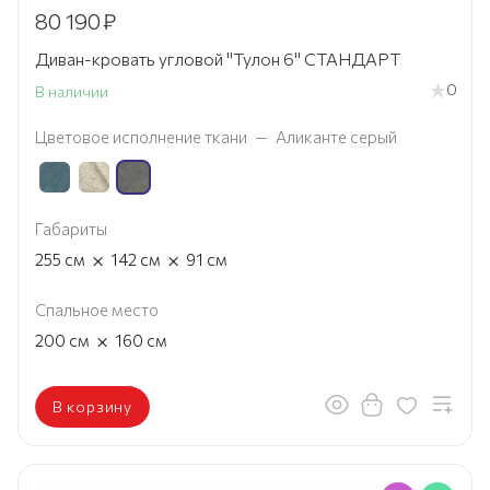
80 190
₽
Диван-кровать угловой "Тулон 6" СТАНДАРТ
0
В наличии
Цветовое исполнение ткани
—
Аликанте серый
Габариты
×
×
255
см
142
см
91
см
Спальное место
×
200
см
160
см
В корзину