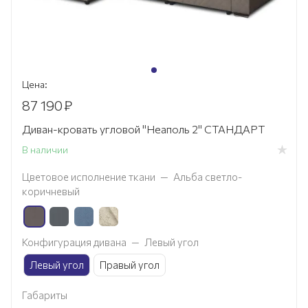
Цена:
87 190
₽
Диван-кровать угловой "Неаполь 2" СТАНДАРТ
В наличии
Цветовое исполнение ткани
—
Альба светло-
коричневый
Конфигурация дивана
—
Левый угол
Левый угол
Правый угол
Габариты