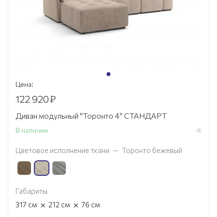
Цена:
122 920
₽
Диван модульный "Торонто 4" СТАНДАРТ
В наличии
Цветовое исполнение ткани
—
Торонто бежевый
Габариты
×
×
317
см
212
см
76
см