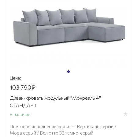
Цена:
103 790
₽
Диван-кровать модульный "Монреаль 4"
СТАНДАРТ
В наличии
Цветовое исполнение ткани
—
Вертикаль серый /
Мора серый / Велютто 32 темно-серый