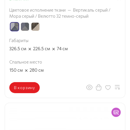
Цветовое исполнение ткани
—
Вертикаль серый /
Мора серый / Велютто 32 темно-серый
Габариты
×
×
326.5
см
226.5
см
74
см
Спальное место
×
150
см
280
см
В корзину