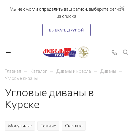
Мы не смогли определить ваш регион, выберите регион
из списка
ВЫБРАТЬ ДРУГОЙ
—
—
—
—
Главная
Каталог
Диваны и кресла
Диваны
Угловые диваны
Угловые диваны в
Курске
Модульные
Темные
Светлые