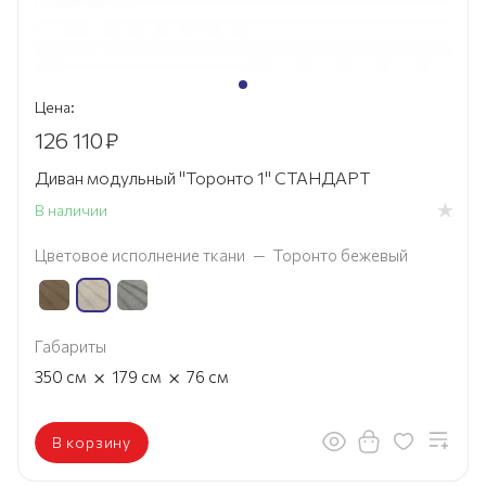
Цена:
126 110
₽
Диван модульный "Торонто 1" СТАНДАРТ
В наличии
Цветовое исполнение ткани
—
Торонто бежевый
Габариты
×
×
350
см
179
см
76
см
В корзину