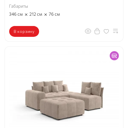
Габариты
×
×
346
см
212
см
76
см
В корзину