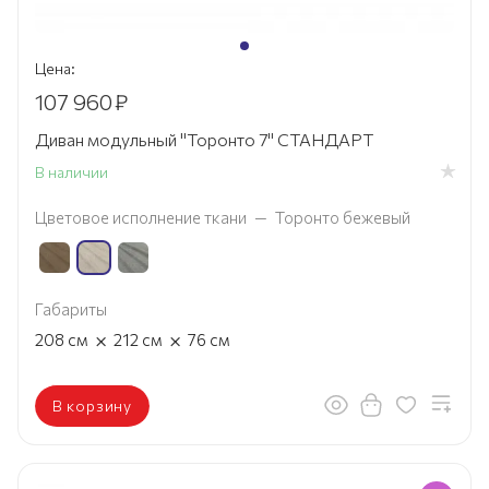
Цена:
107 960
₽
Диван модульный "Торонто 7" СТАНДАРТ
В наличии
Цветовое исполнение ткани
—
Торонто бежевый
Габариты
×
×
208
см
212
см
76
см
В корзину