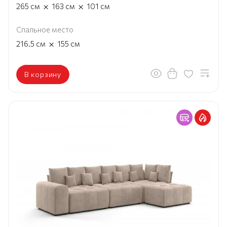
×
×
265
см
163
см
101
см
Спальное место
×
216.5
см
155
см
В корзину