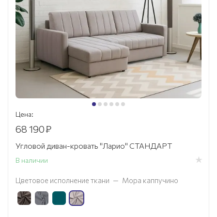
Цена:
68 190
₽
Угловой диван-кровать "Ларио" СТАНДАРТ
В наличии
Цветовое исполнение ткани
—
Мора каппучино