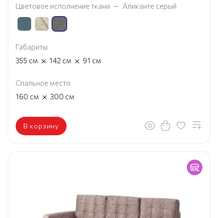
Цветовое исполнение ткани
—
Аликанте серый
Габариты
×
×
355
см
142
см
91
см
Спальное место
×
160
см
300
см
В корзину