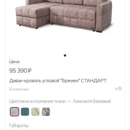
Цена:
95 390
₽
Диван-кровать угловой "Бремен" СТАНДАРТ
0
В наличии
Цветовое исполнение ткани
—
Аликанте бежевый
Габариты