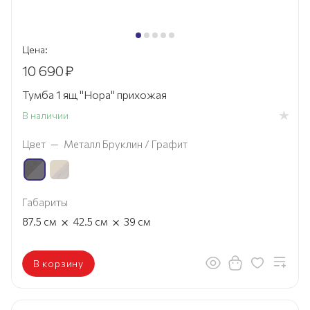
Цена:
10 690
₽
Тумба 1 ящ "Нора" прихожая
В наличии
Цвет
—
Металл Бруклин / Графит
Габариты
×
×
87.5
см
42.5
см
39
см
В корзину