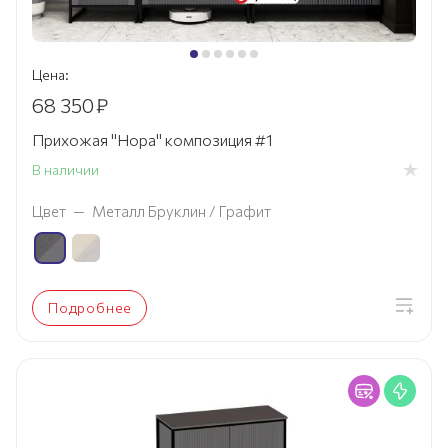
Цена:
68 350
₽
Прихожая "Нора" композиция #1
В наличии
Цвет
—
Металл Бруклин / Графит
Подробнее