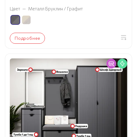
Цвет
—
Металл Бруклин / Графит
Подробнее