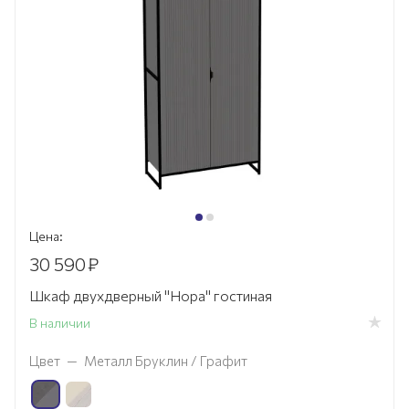
Цена:
30 590
₽
Шкаф двухдверный "Нора" гостиная
В наличии
Цвет
—
Металл Бруклин / Графит