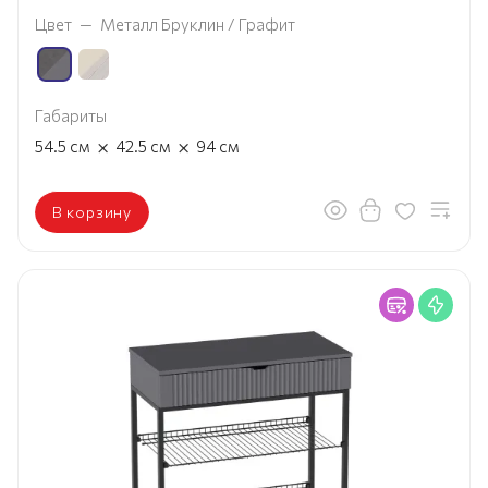
Цвет
—
Металл Бруклин / Графит
Габариты
×
×
54.5
см
42.5
см
94
см
В корзину