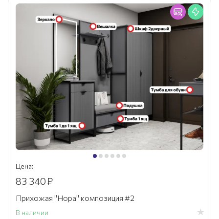
Цена:
83 340
₽
Прихожая "Нора" композиция #2
В наличии