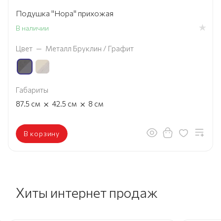
Подушка "Нора" прихожая
В наличии
Цвет
—
Металл Бруклин / Графит
Габариты
×
×
87.5
см
42.5
см
8
см
В корзину
Хиты интернет продаж