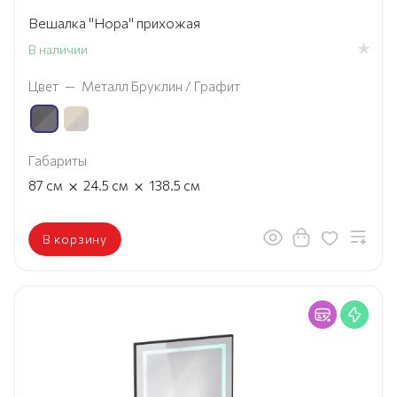
Вешалка "Нора" прихожая
В наличии
Цвет
—
Металл Бруклин / Графит
Габариты
×
×
87
см
24.5
см
138.5
см
В корзину