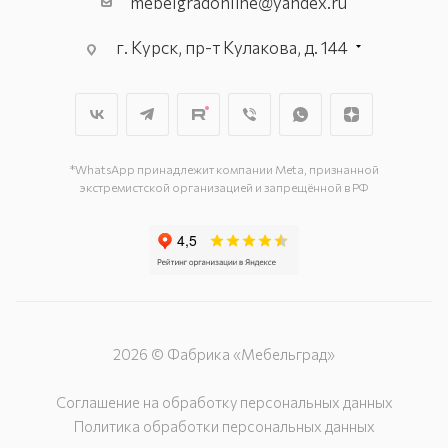
mebelgradonline@yandex.ru
г. Курск, пр-т Кулакова, д. 144
г. Курск. пр-кт Дружбы, д. 9а, 3
этаж
г. Курск, ул. Карла Маркса, д. 68
(минус 1 этаж)
*WhatsApp принадлежит компании Meta, признанной
экстремистской организацией и запрещённой в РФ
2026 © Фабрика «Мебельград»
Соглашение на обработку персональных данных
Политика обработки персональных данных