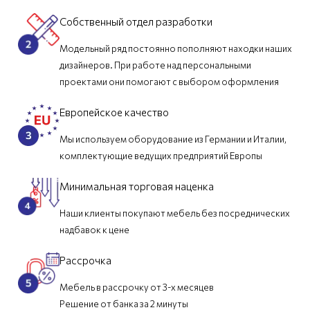
Собственный отдел разработки
Модельный ряд постоянно пополняют находки наших
дизайнеров. При работе над персональными
проектами они помогают с выбором оформления
Европейское качество
Мы используем оборудование из Германии и Италии,
комплектующие ведущих предприятий Европы
Минимальная торговая наценка
Наши клиенты покупают мебель без посреднических
надбавок к цене
Рассрочка
Мебель в рассрочку от 3-х месяцев
Решение от банка за 2 минуты