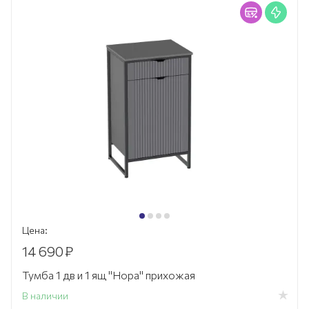
Цена:
14 690
₽
Тумба 1 дв и 1 ящ "Нора" прихожая
В наличии