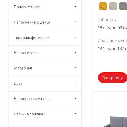
Подлокотники
Габариты
Наполнение сиденья
×
187
см
93
с
Тип трансформации
Спальное мес
×
134
см
187
Наполнитель
Материал
В корзину
Цвет
Наименование ткани
Наличие подушек