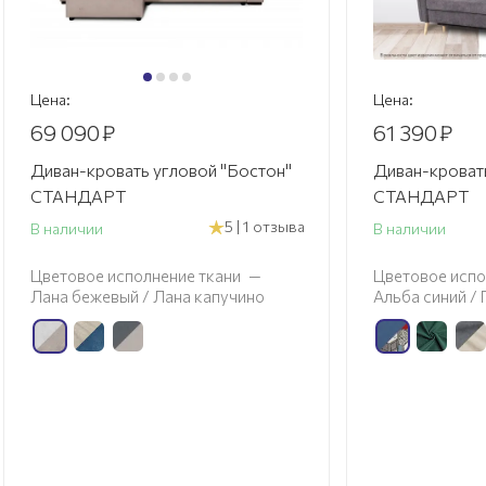
Цена:
Цена:
69 090
₽
61 390
₽
Диван-кровать угловой "Бостон"
Диван-кровать
СТАНДАРТ
СТАНДАРТ
5 | 1 отзыва
В наличии
В наличии
Цветовое исполнение ткани
—
Цветовое испо
Лана бежевый / Лана капучино
Альба синий /