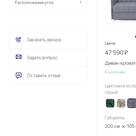
Расположение угла
Заказать звонок
Цена:
47 590
₽
Задать вопрос
Диван-крова
В наличии
Оставить отзыв
Цветовое испо
серый
Габариты
×
200
см
105