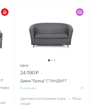
Цена:
24 090
₽
РТ
Диван "Бренд" СТАНДАРТ
 отзыва
В наличии
Цветовое исполнение ткани
—
Пегас
рый
серый