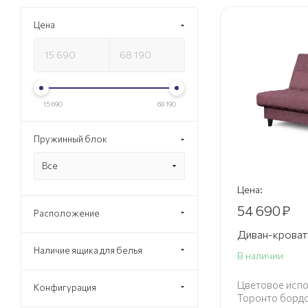
Цена
15 690
68 190
Пружинный блок
Все
Цена:
54 690
₽
Расположение
Диван-крова
Наличие ящика для белья
В наличии
Цветовое испо
Конфигурация
Торонто борд