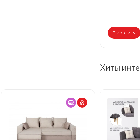
В корзину
Хиты инт