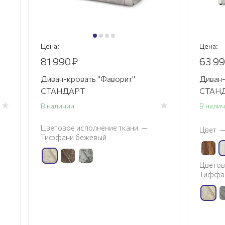
Цена:
Цена:
81 990
₽
63 9
Диван-кровать "Фаворит"
Диван-
СТАНДАРТ
СТАНД
В наличии
В нали
Цветовое исполнение ткани
—
Цвет
Тиффани бежевый
Цветов
Тиффа