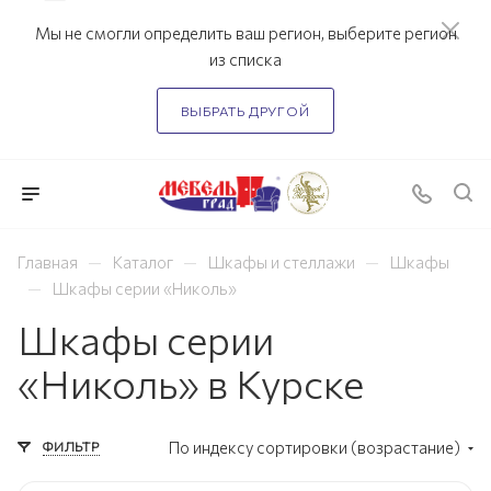
Мы не смогли определить ваш регион, выберите регион
из списка
ВЫБРАТЬ ДРУГОЙ
—
—
—
Главная
Каталог
Шкафы и стеллажи
Шкафы
—
Шкафы серии «Николь»
Шкафы серии
«Николь» в Курске
ФИЛЬТР
По индексу сортировки (возрастание)