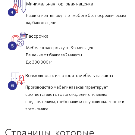
Минимальная торговая наценка
Наши клиенты покупают мебель без посреднических
надбавок к цене
Рассрочка
Мебель в рассрочку от 3-х месяцев
Решение от банка за 2 минуты
До 300 000 ₽
Возможность изготовить мебель на заказ
Производство мебели на заказ гарантирует
соответствие готового изделия стилевым
предпочтениям, требованиям к функциональности и
эргономике
Страницы, которые