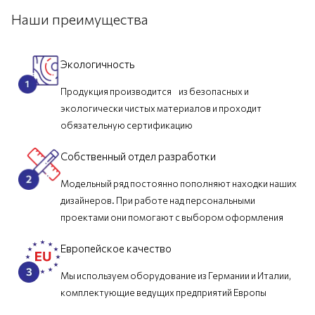
Наши преимущества
Экологичность
Продукция производится из безопасных и
экологически чистых материалов и проходит
обязательную сертификацию
Собственный отдел разработки
Модельный ряд постоянно пополняют находки наших
дизайнеров. При работе над персональными
проектами они помогают с выбором оформления
Европейское качество
Мы используем оборудование из Германии и Италии,
комплектующие ведущих предприятий Европы