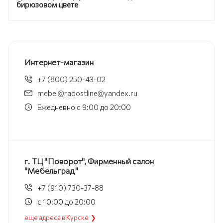
бирюзовом цвете
Интернет-магазин
+7 (800) 250-43-02
mebel@radostline@yandex.ru
Ежедневно с 9:00 до 20:00
г. ТЦ "Поворот", Фирменный салон
"Мебельград"
+7 (910) 730-37-88
с 10:00 до 20:00
еще адреса в Курске ❯