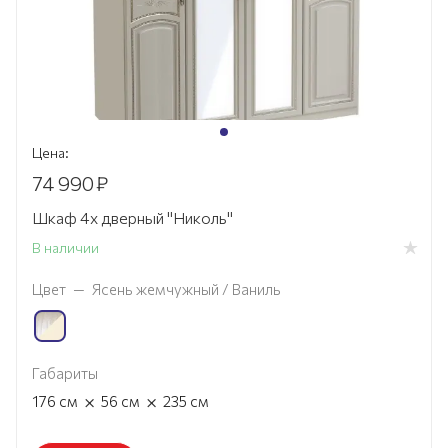
Цена:
74 990
₽
Шкаф 4х дверный "Николь"
В наличии
Цвет
—
Ясень жемчужный / Ваниль
Габариты
×
×
176
см
56
см
235
см