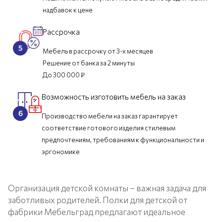
надбавок к цене
Рассрочка
Мебель в рассрочку от 3-х месяцев
Решение от банка за 2 минуты
До 300 000 ₽
Возможность изготовить мебель на заказ
Производство мебели на заказ гарантирует
соответствие готового изделия стилевым
предпочтениям, требованиям к функциональности и
эргономике
Организация детской комнаты – важная задача для
заботливых родителей. Полки для детской от
фабрики Мебельград предлагают идеальное