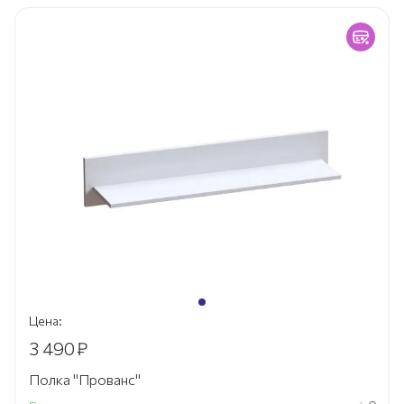
Цена:
3 490
₽
Полка "Прованс"