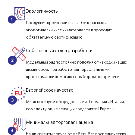
Экологичность
Продукция производится из безопасных и
экологически чистых материалов и проходит
обязательную сертификацию
Собственный отдел разработки
Модельный ряд постоянно пополняют находки наших
дизайнеров. При работе над персональными
проектами они помогают с выбором оформления
Европейское качество
Мы используем оборудование из Германии и Италии,
комплектующие ведущих предприятий Европы
Минимальная торговая наценка
Наши клиенты покупают мебель без посреднических