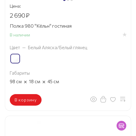
Цена:
2 690
₽
Полка 980 "Кёльн" гостиная
В наличии
Цвет
—
Белый Аляска/Белый глянец
Габариты
×
×
98
см
18
см
45
см
В корзину