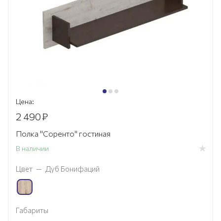
Цена:
2 490
₽
Полка "Соренто" гостиная
В наличии
Цвет
—
Дуб Бонифаций
Габариты