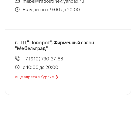
mebel@radostline@yandex.ru
Ежедневно с 9:00 до 20:00
г. ТЦ "Поворот", Фирменный салон
"Мебельград"
+7 (910) 730-37-88
с 10:00 до 20:00
еще адреса в Курске ❯