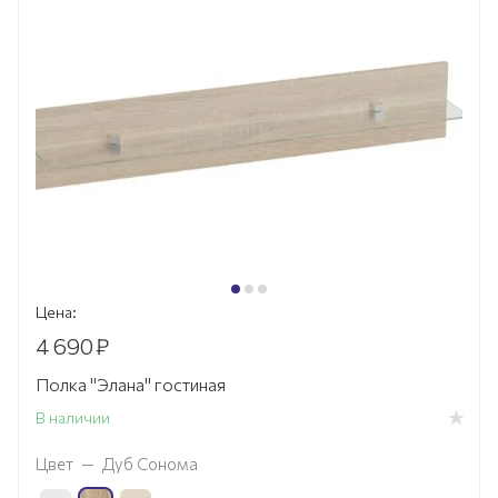
Цена:
4 690
₽
Полка "Элана" гостиная
В наличии
Цвет
—
Дуб Сонома