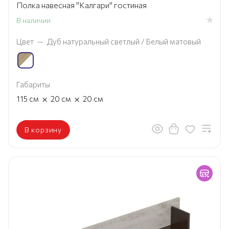
Полка навесная "Калгари" гостиная
В наличии
Цвет
—
Дуб натуральный светлый / Белый матовый
Габариты
×
×
115
см
20
см
20
см
В корзину