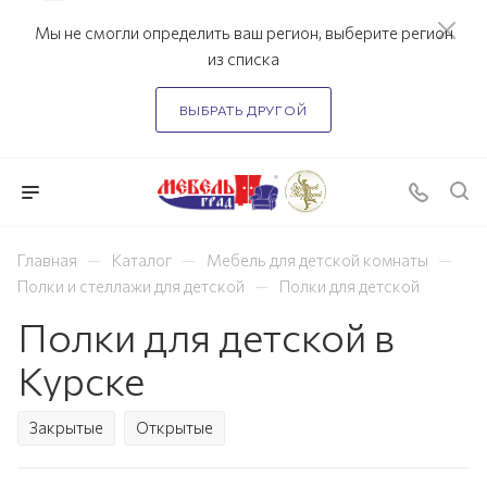
Мы не смогли определить ваш регион, выберите регион
из списка
ВЫБРАТЬ ДРУГОЙ
—
—
—
Главная
Каталог
Мебель для детской комнаты
—
Полки и стеллажи для детской
Полки для детской
Полки для детской в
Курске
Закрытые
Открытые