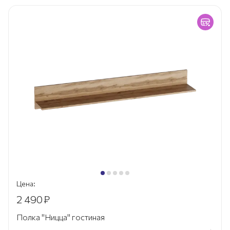
Цена:
2 490
₽
Полка "Ницца" гостиная