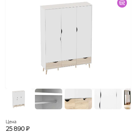
Цена
25 890
₽