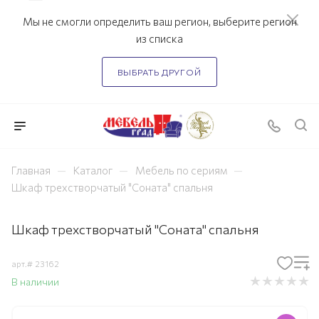
Мы не смогли определить ваш регион, выберите регион
из списка
ВЫБРАТЬ ДРУГОЙ
—
—
—
Главная
Каталог
Мебель по сериям
Шкаф трехстворчатый "Соната" спальня
Шкаф трехстворчатый "Соната" спальня
арт.#
23162
В наличии