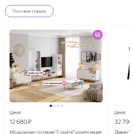
Похожие товары
Цена:
Цена:
12 680
₽
32 790
Модульная гостиная "Соната" композиция
Диван "