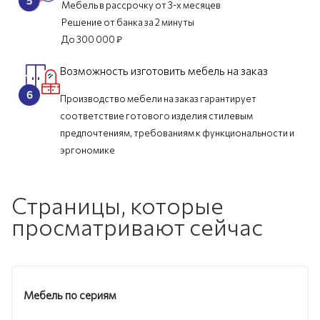
Мебель в рассрочку от 3-х месяцев
Решение от банка за 2 минуты
До 300 000 ₽
Возможность изготовить мебель на заказ
Производство мебели на заказ гарантирует
соответствие готового изделия стилевым
предпочтениям, требованиям к функциональности и
эргономике
Страницы, которые
просматривают сейчас
Мебель по сериям