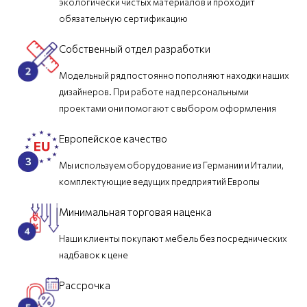
экологически чистых материалов и проходит
обязательную сертификацию
Собственный отдел разработки
Модельный ряд постоянно пополняют находки наших
дизайнеров. При работе над персональными
проектами они помогают с выбором оформления
Европейское качество
Мы используем оборудование из Германии и Италии,
комплектующие ведущих предприятий Европы
Минимальная торговая наценка
Наши клиенты покупают мебель без посреднических
надбавок к цене
Рассрочка