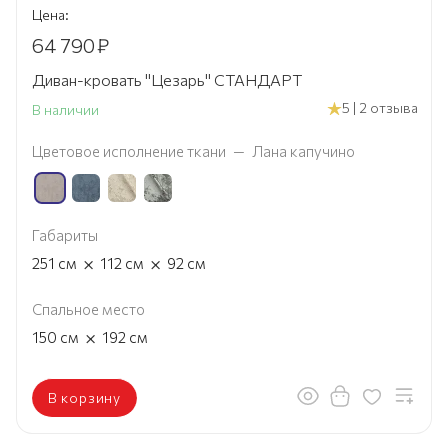
Цена:
64 790
₽
Диван-кровать "Цезарь" СТАНДАРТ
5 | 2 отзыва
В наличии
Цветовое исполнение ткани
—
Лана капучино
Габариты
×
×
251
см
112
см
92
см
Спальное место
×
150
см
192
см
В корзину