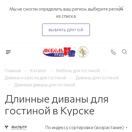
Мы не смогли определить ваш регион, выберите регион
из списка
ВЫБРАТЬ ДРУГОЙ
—
—
—
Главная
Каталог
Мебель для гостиной
—
Диваны и кресла для гостиной
Диваны для гостиной
—
Длинные диваны для гостиной
Длинные диваны для
гостиной в Курске
ФИЛЬТР
По индексу сортировки (возрастание)