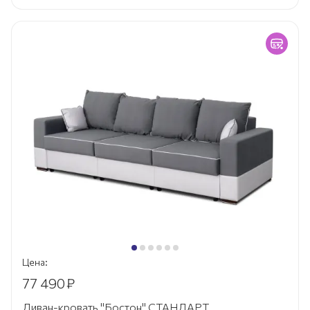
Цена:
77 490
₽
Диван-кровать "Бостон" СТАНДАРТ