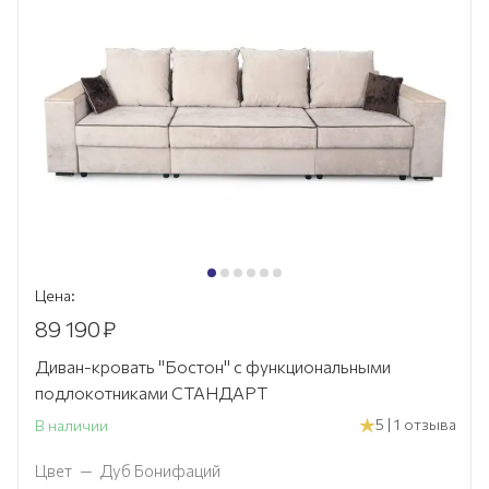
Цена:
89 190
₽
Диван-кровать "Бостон" с функциональными
подлокотниками СТАНДАРТ
5 | 1 отзыва
В наличии
Цвет
—
Дуб Бонифаций