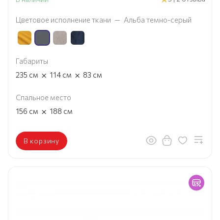
Цветовое исполнение ткани
—
Альба темно-серый
Габариты
×
×
235
см
114
см
83
см
Спальное место
×
156
см
188
см
В корзину