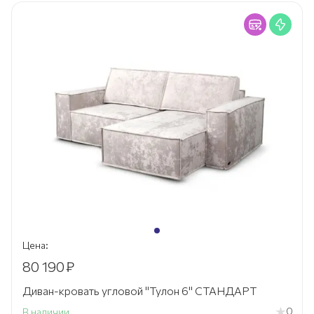
Цена:
80 190
₽
Диван-кровать угловой "Тулон 6" СТАНДАРТ
0
В наличии