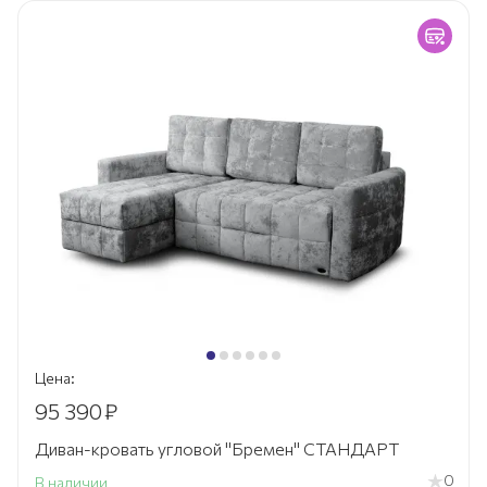
Цена:
95 390
₽
Диван-кровать угловой "Бремен" СТАНДАРТ
0
В наличии