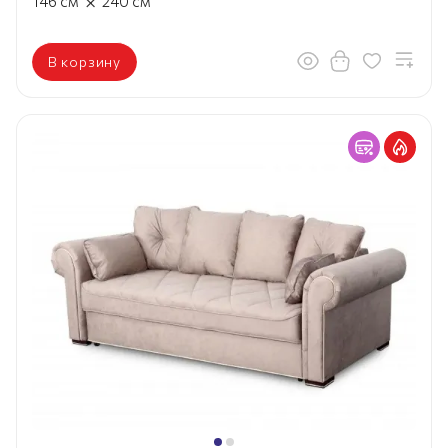
×
146
см
240
см
В корзину