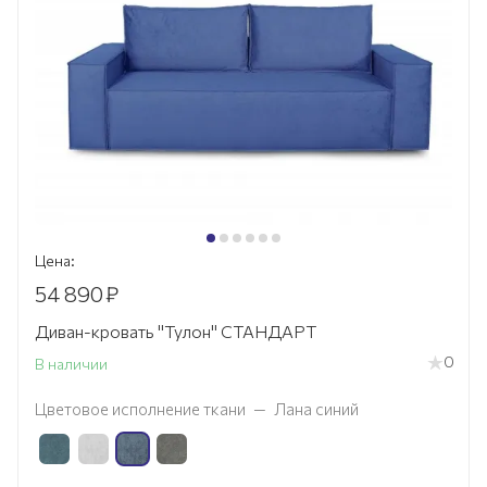
Цена:
54 890
₽
Диван-кровать "Тулон" СТАНДАРТ
0
В наличии
Цветовое исполнение ткани
—
Лана синий