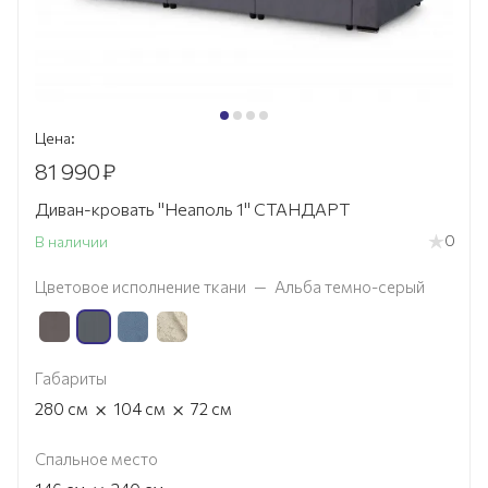
Цена:
81 990
₽
Диван-кровать "Неаполь 1" СТАНДАРТ
0
В наличии
Цветовое исполнение ткани
—
Альба темно-серый
Габариты
×
×
280
см
104
см
72
см
Спальное место