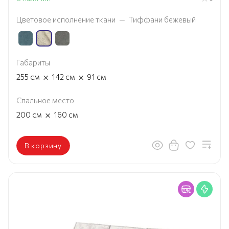
Цветовое исполнение ткани
—
Тиффани бежевый
Габариты
×
×
255
см
142
см
91
см
Спальное место
×
200
см
160
см
В корзину