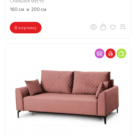
Спальное место
×
160
см
200
см
В корзину