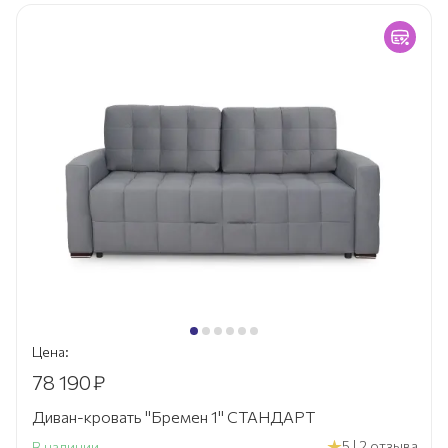
Цена:
78 190
₽
Диван-кровать "Бремен 1" СТАНДАРТ
5 | 2 отзыва
В наличии