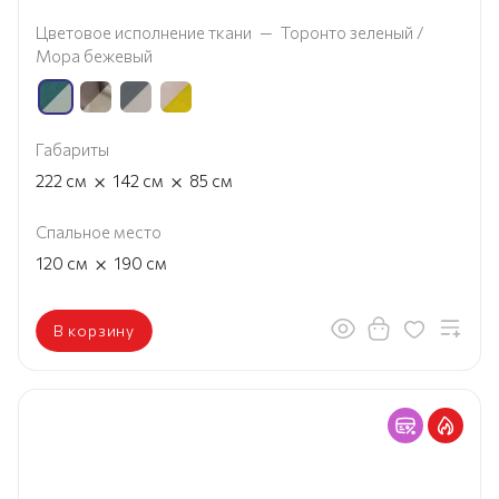
Цветовое исполнение ткани
—
Торонто зеленый /
Мора бежевый
Габариты
×
×
222
см
142
см
85
см
Спальное место
×
120
см
190
см
В корзину