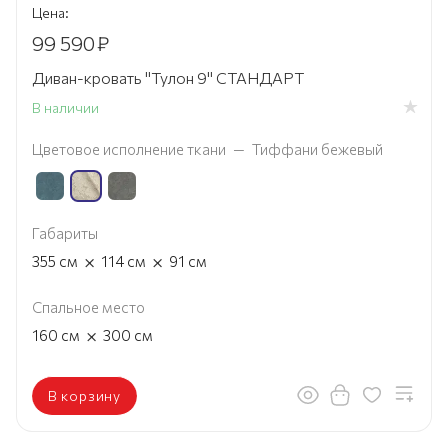
Цена:
99 590
₽
Диван-кровать "Тулон 9" СТАНДАРТ
В наличии
Цветовое исполнение ткани
—
Тиффани бежевый
Габариты
×
×
355
см
114
см
91
см
Спальное место
×
160
см
300
см
В корзину