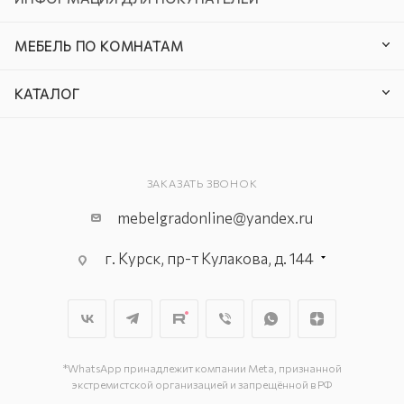
МЕБЕЛЬ ПО КОМНАТАМ
КАТАЛОГ
ЗАКАЗАТЬ ЗВОНОК
mebelgradonline@yandex.ru
г. Курск, пр-т Кулакова, д. 144
г. Курск. пр-кт Дружбы, д. 9а, 3
этаж
г. Курск, ул. Карла Маркса, д. 68
(минус 1 этаж)
*WhatsApp принадлежит компании Meta, признанной
экстремистской организацией и запрещённой в РФ