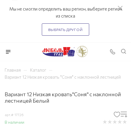
Мы не смогли определить ваш регион, выберите регион
из списка
ВЫБРАТЬ ДРУГОЙ
—
—
Главная
Каталог
Вариант 12 Низкая кровать "Соня" с наклонной лестницей
Вариант 12 Низкая кровать"Соня" с наклонной
лестницей Белый
арт.#
17726
В наличии