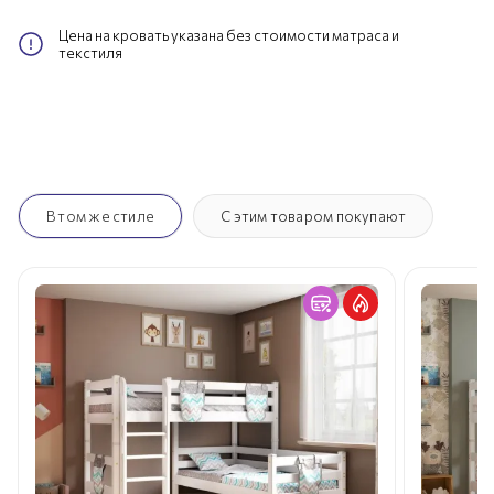
Цена на кровать указана без стоимости матраса и
текстиля
В том же стиле
С этим товаром покупают