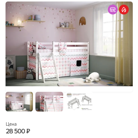
Цена
28 500
₽