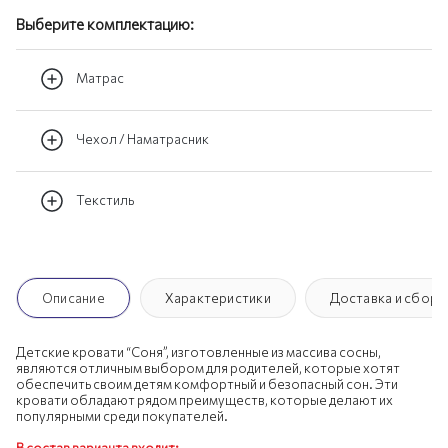
Выберите комплектацию:
Матрас
Чехол / Наматрасник
Текстиль
Описание
Характеристики
Доставка и сборк
Детские кровати “Соня”, изготовленные из массива сосны,
являются отличным выбором для родителей, которые хотят
обеспечить своим детям комфортный и безопасный сон. Эти
кровати обладают рядом преимуществ, которые делают их
популярными среди покупателей.