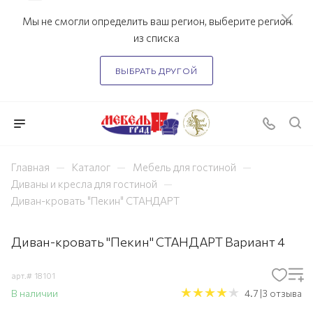
Мы не смогли определить ваш регион, выберите регион
из списка
ВЫБРАТЬ ДРУГОЙ
—
—
—
Главная
Каталог
Мебель для гостиной
—
Диваны и кресла для гостиной
Диван-кровать "Пекин" СТАНДАРТ
Диван-кровать "Пекин" СТАНДАРТ Вариант 4
арт.#
18101
В наличии
4.7 |3 отзыва