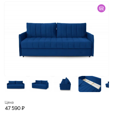
Цена
47 590
₽