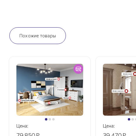
Похожие товары
Цена:
Цена:
79 850
₽
39 470
₽