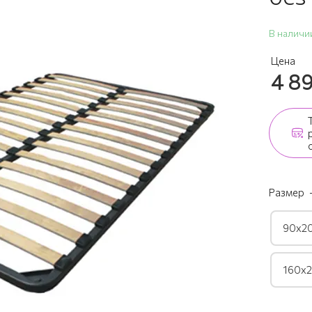
В наличи
Цена
4 8
Размер
90х2
160х2