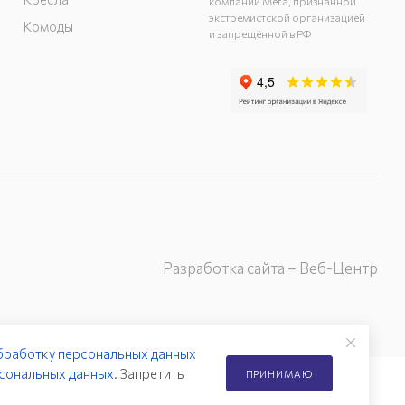
компании Meta, признанной
экстремистской организацией
Комоды
и запрещённой в РФ
Разработка сайта – Веб-Центр
бработку персональных данных
сональных данных
. Запретить
ПРИНИМАЮ