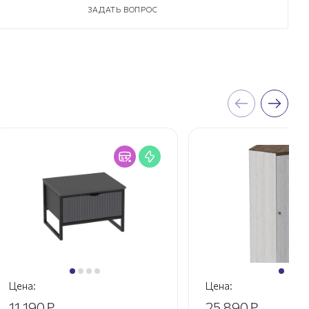
ЗАДАТЬ ВОПРОС
Цена:
Цена:
11 190
₽
25 890
₽