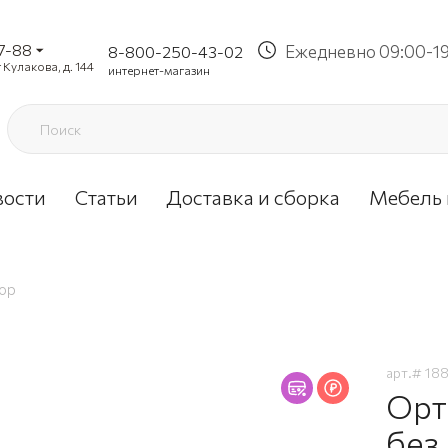
37-88
Ежедневно 09:00-1
8-800-250-43-02
 Кулакова, д. 144
интернет-магазин
вости
Статьи
Доставка и сборка
Мебель 
пор
арт.#
18
Орт
без