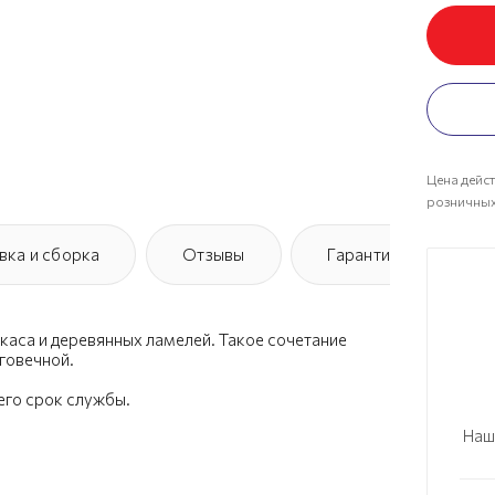
Цена дейст
розничных
вка и сборка
Отзывы
Гарантия
каса и деревянных ламелей. Такое сочетание
говечной.
его срок службы.
Наш