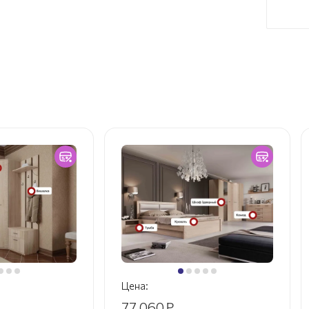
Цена:
77 060
₽