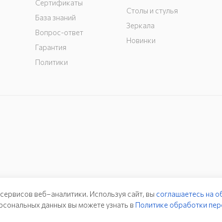
Сертификаты
Столы и стулья
База знаний
Зеркала
Вопрос-ответ
Новинки
Гарантия
Политики
 сервисов веб–аналитики. Используя сайт, вы
соглашаетесь на о
рсональных данных вы можете узнать в
Политике обработки пер