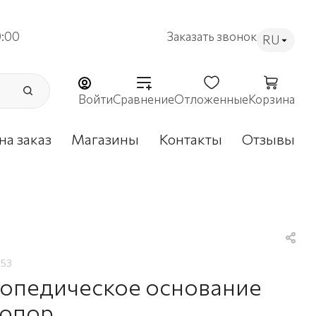
9:00
Заказать звонок
RU
Войти
Сравнение
Отложенные
Корзина
на заказ
Магазины
Контакты
Отзывы
853
опедическое основание
 опор