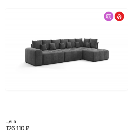
Цена
126 110
₽