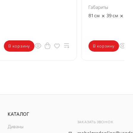
Габариты
×
×
81
см
39
см
45
В корзину
В корзину
КАТАЛОГ
ЗАКАЗАТЬ ЗВОНОК
Диваны