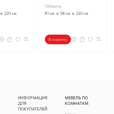
Габариты
×
×
×
220
см
81
см
58
см
220
см
В корзину
ИНФОРМАЦИЯ
МЕБЕЛЬ ПО
ДЛЯ
КОМНАТАМ
ПОКУПАТЕЛЕЙ