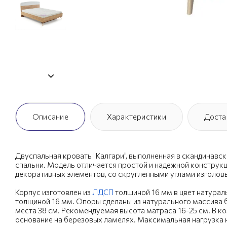
Описание
Характеристики
Доста
Двуспальная кровать "Калгари", выполненная в скандинавс
спальни. Модель отличается простой и надежной конструкци
декоративных элементов, со скругленными углами изголовь
Корпус изготовлен из
ЛДСП
толщиной 16 мм в цвет натураль
толщиной 16 мм. Опоры сделаны из натурального массива б
места 38 см. Рекомендуемая высота матраса 16-25 см. В к
основание на березовых ламелях. Максимальная нагрузка н