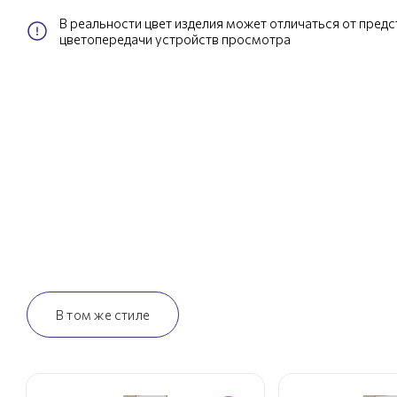
В реальности цвет изделия может отличаться от пред
цветопередачи устройств просмотра
В том же стиле