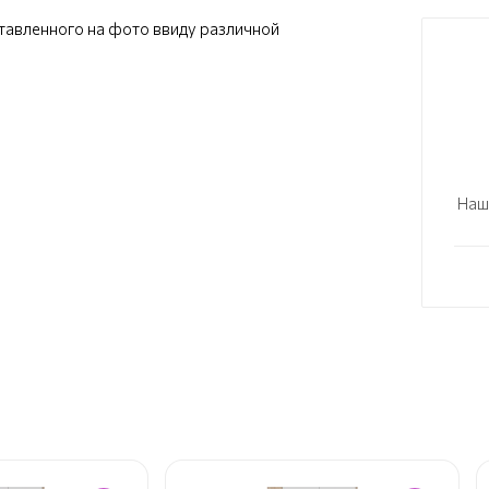
ставленного на фото ввиду различной
Наш