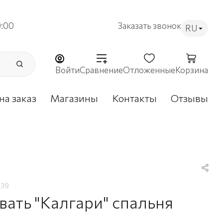
9:00
Заказать звонок
RU
Войти
Сравнение
Отложенные
Корзина
на заказ
Магазины
Контакты
Отзывы
839
вать "Калгари" спальня