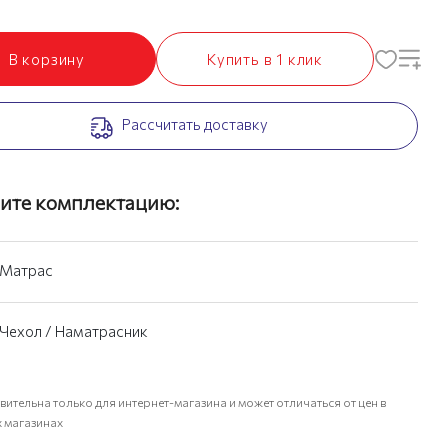
В корзину
Купить в 1 клик
Рассчитать доставку
ите комплектацию:
Матрас
Чехол / Наматрасник
вительна только для интернет-магазина и может отличаться от цен в
 магазинах