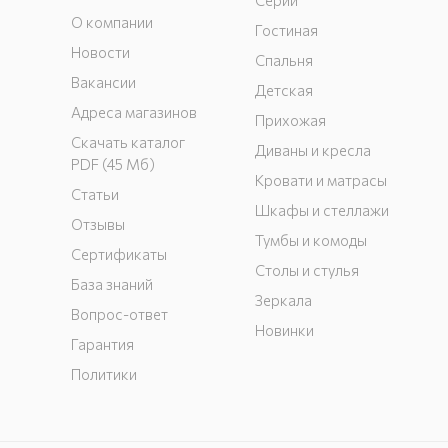
Серии
О компании
Гостиная
Новости
Спальня
Вакансии
Детская
Адреса магазинов
Прихожая
Скачать каталог
Диваны и кресла
PDF (45 Мб)
Кровати и матрасы
Статьи
Шкафы и стеллажи
Отзывы
Тумбы и комоды
Сертификаты
Столы и стулья
База знаний
Зеркала
Вопрос-ответ
Новинки
Гарантия
Политики