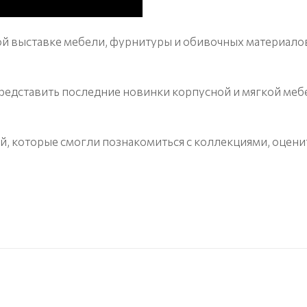
й выставке мебели, фурнитуры и обивочных материало
едставить последние новинки корпусной и мягкой мебел
, которые смогли познакомиться с коллекциями, оцени