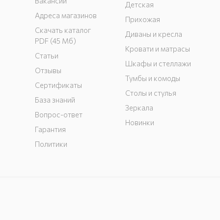
Вакансии
Детская
Адреса магазинов
Прихожая
Скачать каталог
Диваны и кресла
PDF (45 Мб)
Кровати и матрасы
Статьи
Шкафы и стеллажи
Отзывы
Тумбы и комоды
Сертификаты
Столы и стулья
База знаний
Зеркала
Вопрос-ответ
Новинки
Гарантия
Политики