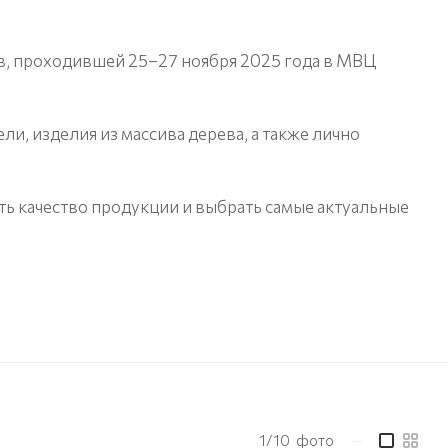
в, проходившей 25–27 ноября 2025 года в МВЦ
и, изделия из массива дерева, а также лично
ть качество продукции и выбрать самые актуальные
1/10
фото
—