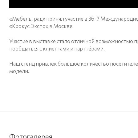
«Мебельград» принял участие в 36-й Международно
«Крокус Экспо» в Москве.
Участие в выставке стало отличной возможностью пр
пообщаться с клиентами и партнёрами.
Наш стенд привлёк большое количество посетителей
модели.
Фотогалерея