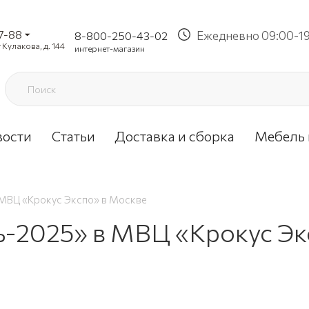
37-88
Ежедневно 09:00-1
8-800-250-43-02
 Кулакова, д. 144
интернет-магазин
вости
Статьи
Доставка и сборка
Мебель 
 МВЦ «Крокус Экспо» в Москве
-2025» в МВЦ «Крокус Эк