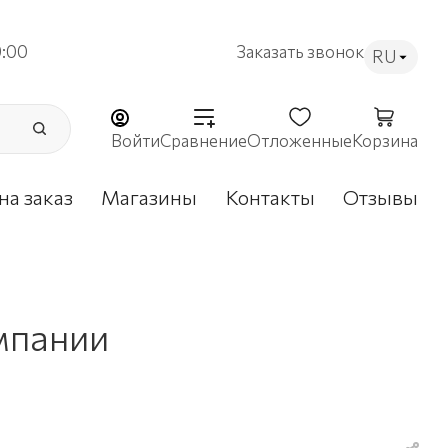
9:00
Заказать звонок
RU
Войти
Сравнение
Отложенные
Корзина
на заказ
Магазины
Контакты
Отзывы
мпании