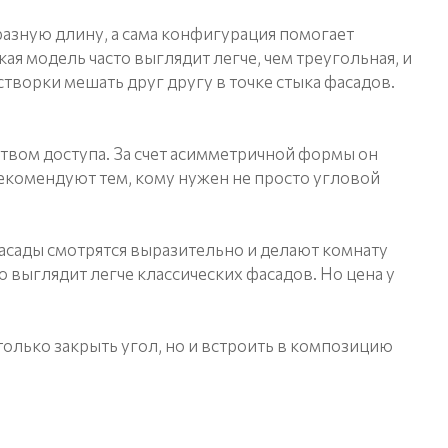
азную длину, а сама конфигурация помогает
я модель часто выглядит легче, чем треугольная, и
творки мешать друг другу в точке стыка фасадов.
вом доступа. За счет асимметричной формы он
рекомендуют тем, кому нужен не просто угловой
асады смотрятся выразительно и делают комнату
о выглядит легче классических фасадов. Но цена у
олько закрыть угол, но и встроить в композицию