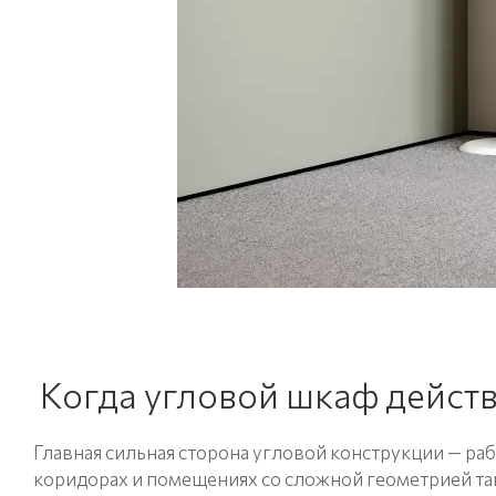
Когда угловой шкаф действ
Главная сильная сторона угловой конструкции — рабо
коридорах и помещениях со сложной геометрией так