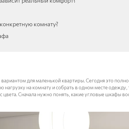
 зависит реальный комфорт?
 конкретную комнату?
афа
вариантом для маленькой квартиры. Сегодня это полно
ю нагрузку на комнату и собрать в одном месте одежду,
не с цвета. Сначала нужно понять, какие угловые шкафы