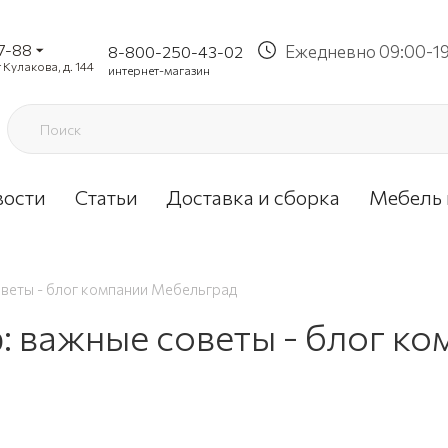
37-88
Ежедневно 09:00-1
8-800-250-43-02
 Кулакова, д. 144
интернет-магазин
вости
Статьи
Доставка и сборка
Мебель 
веты - блог компании Мебельград
 важные советы - блог ко