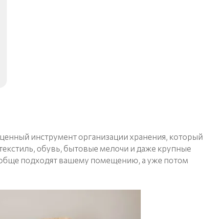
ценный инструмент организации хранения, который
 текстиль, обувь, бытовые мелочи и даже крупные
 вообще подходят вашему помещению, а уже потом