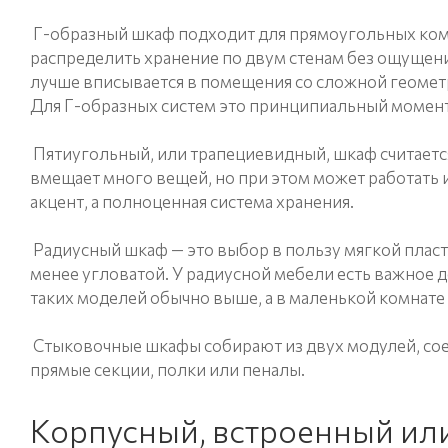
Г-образный шкаф подходит для прямоугольных комн
распределить хранение по двум стенам без ощущени
лучше вписывается в помещения со сложной геометри
Для Г-образных систем это принципиальный момент
Пятиугольный, или трапециевидный, шкаф считаетс
вмещает много вещей, но при этом может работать 
акцент, а полноценная система хранения.
Радиусный шкаф — это выбор в пользу мягкой пласт
менее угловатой. У радиусной мебели есть важное до
таких моделей обычно выше, а в маленькой комнате
Стыковочные шкафы собирают из двух модулей, соед
прямые секции, полки или пеналы.
Корпусный, встроенный ил