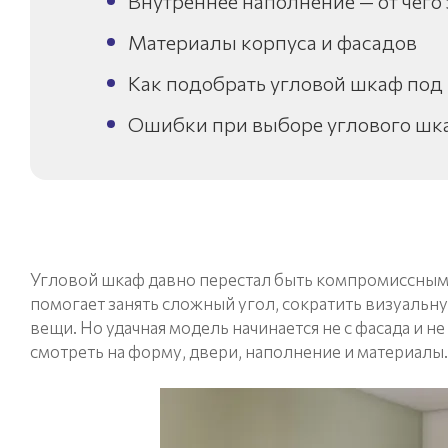
Внутреннее наполнение — от чего
Материалы корпуса и фасадов
Как подобрать угловой шкаф под
Ошибки при выборе углового шк
Угловой шкаф давно перестал быть компромиссным 
помогает занять сложный угол, сократить визуальну
вещи. Но удачная модель начинается не с фасада и 
смотреть на форму, двери, наполнение и материалы.