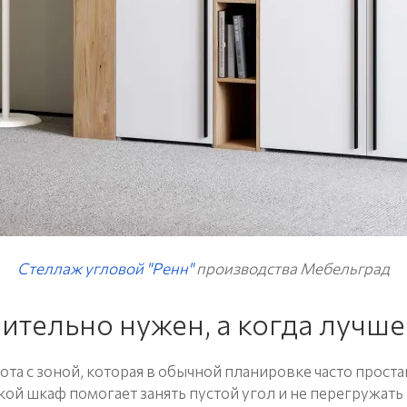
Стеллаж угловой "Ренн"
производства Мебельград
ительно нужен, а когда лучш
та с зоной, которая в обычной планировке часто проста
ой шкаф помогает занять пустой угол и не перегружать